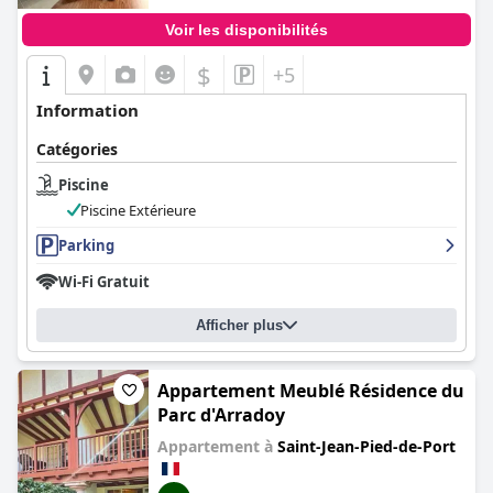
Voir les disponibilités
$
+5
Information
Catégories
Piscine
Piscine Extérieure
Parking
Wi-Fi Gratuit
Afficher plus
Appartement Meublé Résidence du
Parc d'Arradoy
Appartement à
Saint-Jean-Pied-de-Port