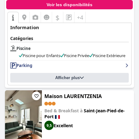
Voir les disponibilités
$
+4
Information
Catégories
Piscine
Piscine pour Enfants
Piscine Privée
Piscine Extérieure
Parking
Afficher plus
Maison LAURENTZENIA
Bed & Breakfast à
Saint-Jean-Pied-de-
Port
Excellent
9,5