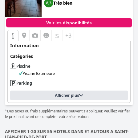
Très bien
8,3
Voir les disponibilités
$
+3
Information
Catégories
Piscine
Piscine Extérieure
Parking
Afficher plus
*Des taxes ou frais supplémentaires peuvent s'appliquer. Veuillez vérifier
le prix final avant de compléter votre réservation.
AFFICHER 1-20 SUR 55 HOTELS DANS ET AUTOUR A SAINT-
JEAN-PIED-DE-PORT