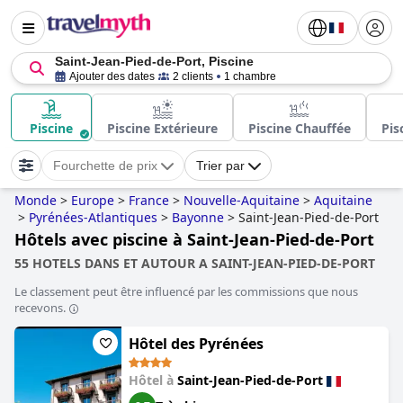
Saint-Jean-Pied-de-Port, Piscine
Ajouter des dates
2 clients
1 chambre
Piscine
Piscine Extérieure
Piscine Chauffée
Pis
Fourchette de prix
Trier par
Monde
>
Europe
>
France
>
Nouvelle-Aquitaine
>
Aquitaine
>
Pyrénées-Atlantiques
>
Bayonne
>
Saint-Jean-Pied-de-Port
Hôtels avec piscine à Saint-Jean-Pied-de-Port
55 HOTELS DANS ET AUTOUR A SAINT-JEAN-PIED-DE-PORT
Le classement peut être influencé par les commissions que nous
recevons.
Hôtel des Pyrénées
Hôtel à
Saint-Jean-Pied-de-Port