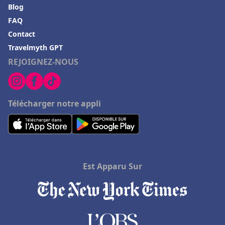
Hôtels avec piscine à Saumur
Blog
Hôtels avec piscine à Valence
FAQ
Contact
Hôtels avec piscine à Blois
Travelmyth GPT
Hôtels avec piscine à Toulon
REJOIGNEZ-NOUS
Hôtels avec piscine dans le Finistère
Hôtels avec piscine à Athènes
Télécharger notre appli
Hôtels avec piscine dans le Loiret
Hôtels avec piscine au Lavandou
Hôtels avec piscine à Florence
Hôtels avec piscine à Valence
Est Apparu Sur
Hôtels avec piscine à Grenade
Hôtels avec piscine en Thaïlande
Hôtels avec piscine à Miami Beach
Hôtels avec piscine à Rapallo