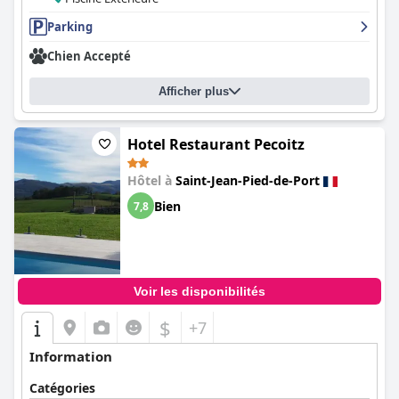
Parking
Chien Accepté
Afficher plus
Hotel Restaurant Pecoitz
Hôtel à
Saint-Jean-Pied-de-Port
Bien
7,8
Voir les disponibilités
$
+7
Information
Catégories