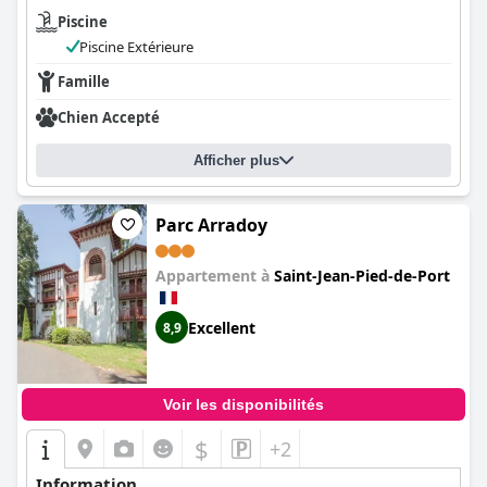
Piscine
Piscine Extérieure
Famille
Chien Accepté
Afficher plus
Parc Arradoy
Appartement à
Saint-Jean-Pied-de-Port
Excellent
8,9
Voir les disponibilités
$
+2
Information