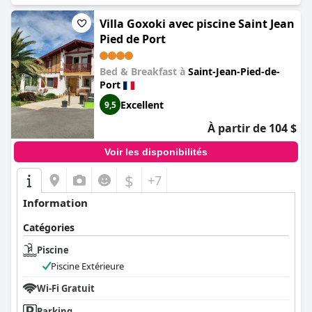
Villa Goxoki avec piscine Saint Jean
Pied de Port
Bed & Breakfast à
Saint-Jean-Pied-de-
Port
Excellent
9,5
À partir de 104 $
Voir les disponibilités
$
+7
Information
Catégories
Piscine
Piscine Extérieure
Wi-Fi Gratuit
Parking