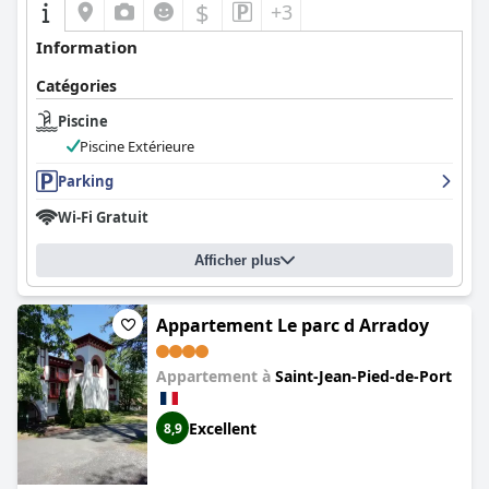
$
+3
Information
Catégories
Piscine
Piscine Extérieure
Parking
Wi-Fi Gratuit
Afficher plus
Appartement Le parc d Arradoy
Appartement à
Saint-Jean-Pied-de-Port
Excellent
8,9