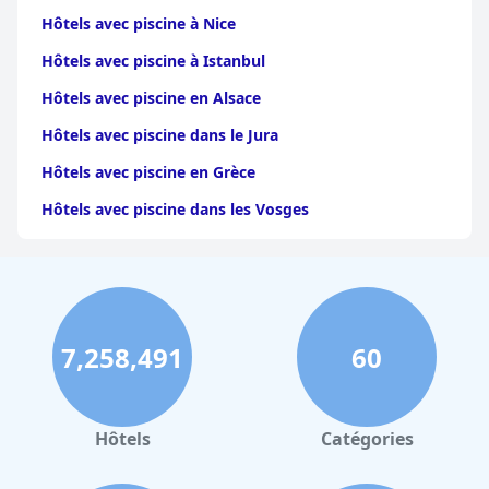
Hôtels avec piscine à Nice
Hôtels avec piscine à Istanbul
Hôtels avec piscine en Alsace
Hôtels avec piscine dans le Jura
Hôtels avec piscine en Grèce
Hôtels avec piscine dans les Vosges
Hôtels avec piscine aux Saintes-Maries-de-la-Mer
Hôtels avec piscine en Forêt-Noire
Hôtels avec piscine à Rome
7,258,491
60
Hôtels avec piscine à Aix-en-Provence
Hôtels avec piscine en Cappadoce
Hôtels avec piscine en Ardèche
Hôtels
Catégories
Hôtels avec piscine aux Sables d Olonne