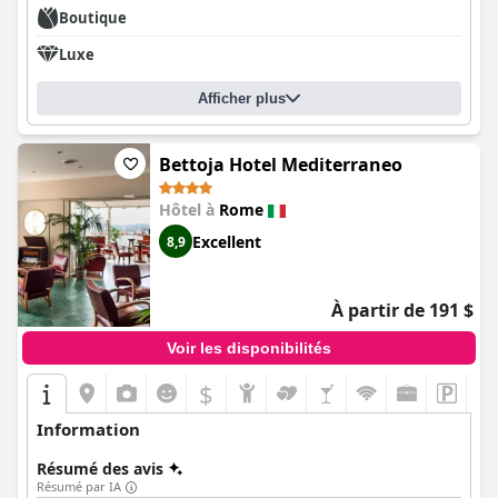
Boutique
Luxe
Afficher plus
Bettoja Hotel Mediterraneo
Hôtel à
Rome
Excellent
8,9
À partir de 191 $
Voir les disponibilités
$
Information
Résumé des avis
Résumé par IA