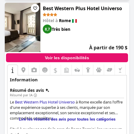
Best Western Plus Hotel Universo
Hôtel à
Rome
Très bien
8,7
À partir de 190 $
Voir les disponibilités
$
Information
Résumé des avis
Résumé par IA
Le
Best Western Plus Hotel Universo
à Rome excelle dans l'offre
d'une expérience superbe à ses clients, marquée par son
emplacement exceptionnel, son service exceptionnel et ses
commodités complètes.
Lire les résumés des avis pour toutes les catégories
Situé à quelques pas de la gare de Roma Termini, les voyageurs