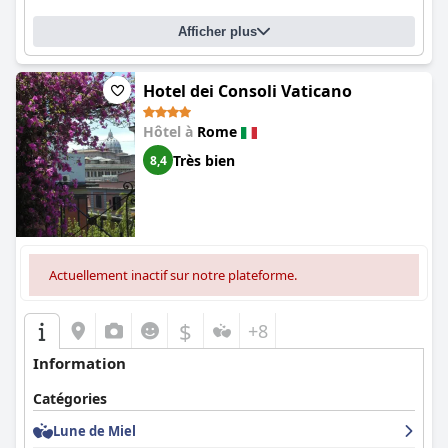
Afficher plus
Hotel dei Consoli Vaticano
Hôtel à
Rome
Très bien
8,4
Actuellement inactif sur notre plateforme.
$
+8
Information
Catégories
Lune de Miel