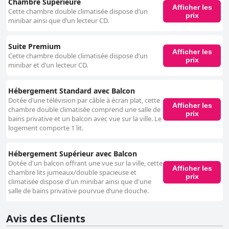
Chambre Supérieure
Afficher les
Cette chambre double climatisée dispose d’un
prix
minibar ainsi que d’un lecteur CD.
Suite Premium
Afficher les
Cette chambre double climatisée dispose d’un
prix
minibar et d’un lecteur CD.
Hébergement Standard avec Balcon
Dotée d’une télévision par câble à écran plat, cette
Afficher les
chambre double climatisée comprend une salle de
prix
bains privative et un balcon avec vue sur la ville. Le
logement comporte 1 lit.
Hébergement Supérieur avec Balcon
Dotée d'un balcon offrant une vue sur la ville, cette
Afficher les
chambre lits jumeaux/double spacieuse et
prix
climatisée dispose d'un minibar ainsi que d'une
salle de bains privative pourvue d’une douche.
Avis des Clients