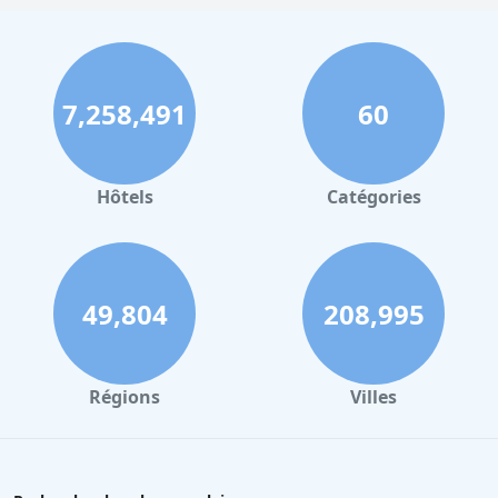
7,258,491
60
Hôtels
Catégories
49,804
208,995
Régions
Villes