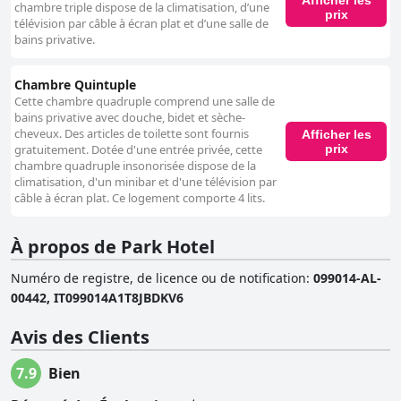
chambre triple dispose de la climatisation, d’une
prix
télévision par câble à écran plat et d’une salle de
bains privative.
Chambre Quintuple
Cette chambre quadruple comprend une salle de
bains privative avec douche, bidet et sèche-
cheveux. Des articles de toilette sont fournis
Afficher les
prix
gratuitement. Dotée d'une entrée privée, cette
chambre quadruple insonorisée dispose de la
climatisation, d'un minibar et d'une télévision par
câble à écran plat. Ce logement comporte 4 lits.
À propos de Park Hotel
Numéro de registre, de licence ou de notification
:
099014-AL-
00442, IT099014A1T8JBDKV6
Avis des Clients
7.9
Bien