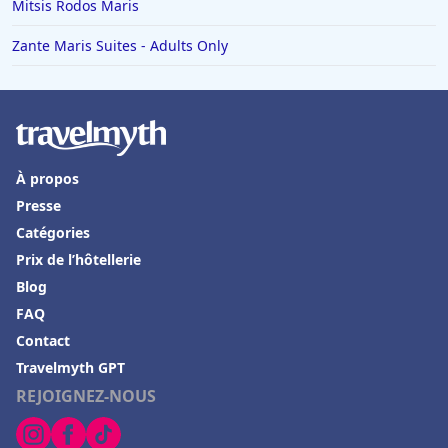
Mitsis Rodos Maris
Zante Maris Suites - Adults Only
À propos
Presse
Catégories
Prix de l’hôtellerie
Blog
FAQ
Contact
Travelmyth GPT
REJOIGNEZ-NOUS