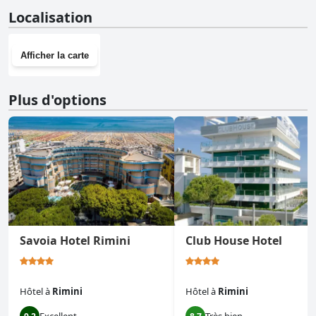
Non, Park Hotel n'a pas de salle de sport.
Localisation
Afficher la carte
Plus d'options
Savoia Hotel Rimini
Club House Hotel
Hôtel
à
Rimini
Hôtel
à
Rimini