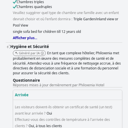
Chambres triples
Chambres quadruples
Veuillez suggérer quel type de chambre une famille avec un enfant
devrait choisir et où l'enfant dormira :
Triple Garden/inland view or
Pool View
single sofa bed for children till 12 years old
Afficher plus...
Hygiène et Sécurité
En tant que complexe hôtelier, Philoxenia met
Généré par IA
probablement en œuvre des mesures complètes de santé et de
sécurité. Attendez-vous à une fréquence de nettoyage accrue, à des
directives de distanciation sociale et à une formation du personnel
pour assurer la sécurité des clients.
Questionnaire
Réponses mises à jour dernièrement par Philoxenia Hotel
Arrivée
Les visiteurs doivent-ils obtenir un certificat de santé (un test)
avant leur arrivée ?
Oui
Effectuez-vous des contrôles de température à l'arrivée des
clients ?
Oui, à tous les clients