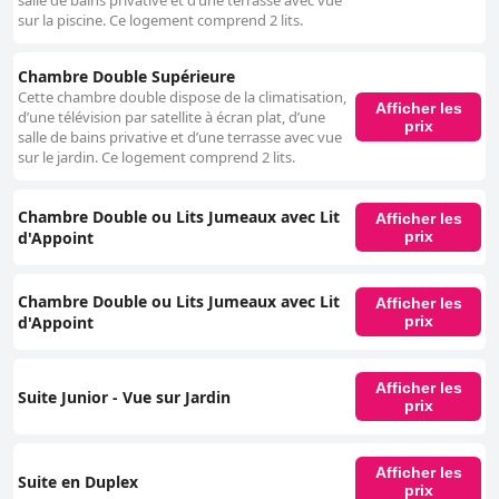
salle de bains privative et d’une terrasse avec vue
sur la piscine. Ce logement comprend 2 lits.
Chambre Double Supérieure
Cette chambre double dispose de la climatisation,
Afficher les
d’une télévision par satellite à écran plat, d’une
prix
salle de bains privative et d’une terrasse avec vue
sur le jardin. Ce logement comprend 2 lits.
Chambre Double ou Lits Jumeaux avec Lit
Afficher les
d'Appoint
prix
Chambre Double ou Lits Jumeaux avec Lit
Afficher les
d'Appoint
prix
Afficher les
Suite Junior - Vue sur Jardin
prix
Afficher les
Suite en Duplex
prix