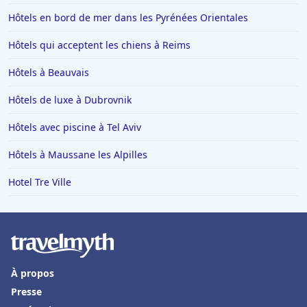
Hôtels en bord de mer dans les Pyrénées Orientales
Hôtels qui acceptent les chiens à Reims
Hôtels à Beauvais
Hôtels de luxe à Dubrovnik
Hôtels avec piscine à Tel Aviv
Hôtels à Maussane les Alpilles
Hotel Tre Ville
À propos
Presse