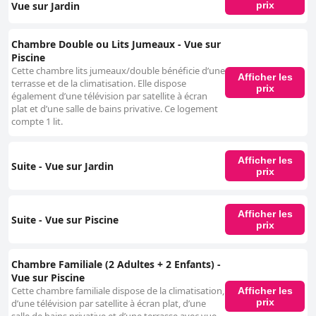
Vue sur Jardin
prix
Chambre Double ou Lits Jumeaux - Vue sur
Piscine
Cette chambre lits jumeaux/double bénéficie d’une
Afficher les
terrasse et de la climatisation. Elle dispose
prix
également d’une télévision par satellite à écran
plat et d’une salle de bains privative. Ce logement
compte 1 lit.
Afficher les
Suite - Vue sur Jardin
prix
Afficher les
Suite - Vue sur Piscine
prix
Chambre Familiale (2 Adultes + 2 Enfants) -
Vue sur Piscine
Cette chambre familiale dispose de la climatisation,
Afficher les
prix
d’une télévision par satellite à écran plat, d’une