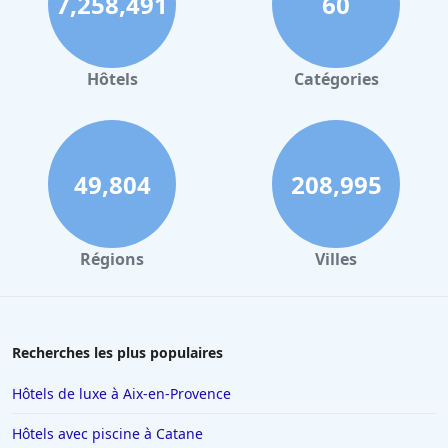
7,258,491
60
Hôtels
Catégories
49,804
208,995
Régions
Villes
Recherches les plus populaires
Hôtels de luxe à Aix-en-Provence
Hôtels avec piscine à Catane