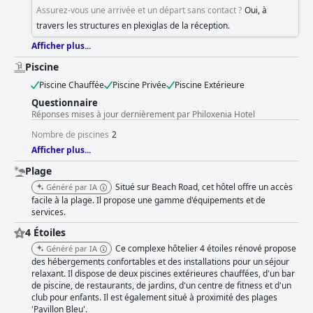
Assurez-vous une arrivée et un départ sans contact ?
Oui, à
travers les structures en plexiglas de la réception.
Afficher plus...
Piscine
Piscine Chauffée
Piscine Privée
Piscine Extérieure
Questionnaire
Réponses mises à jour dernièrement par Philoxenia Hotel
Nombre de piscines
2
Afficher plus...
Plage
Situé sur Beach Road, cet hôtel offre un accès
Généré par IA
facile à la plage. Il propose une gamme d'équipements et de
services.
4 Étoiles
Ce complexe hôtelier 4 étoiles rénové propose
Généré par IA
des hébergements confortables et des installations pour un séjour
relaxant. Il dispose de deux piscines extérieures chauffées, d'un bar
de piscine, de restaurants, de jardins, d'un centre de fitness et d'un
club pour enfants. Il est également situé à proximité des plages
'Pavillon Bleu'.