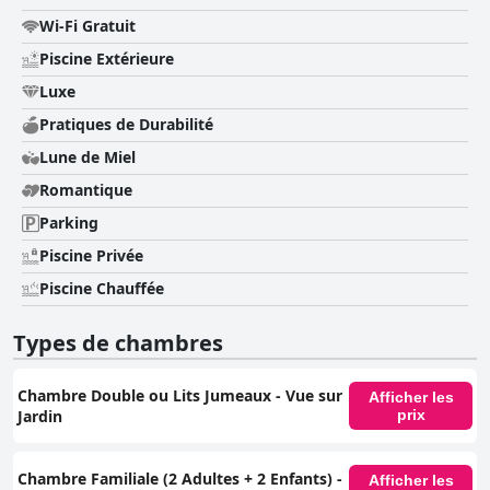
Wi-Fi Gratuit
Piscine Extérieure
Luxe
Pratiques de Durabilité
Lune de Miel
Romantique
Parking
Piscine Privée
Piscine Chauffée
Types de chambres
Chambre Double ou Lits Jumeaux - Vue sur
Afficher les
Jardin
prix
Chambre Familiale (2 Adultes + 2 Enfants) -
Afficher les