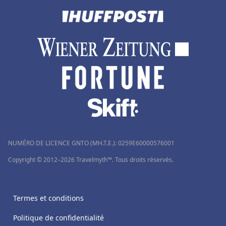
NUMÉRO DE LICENCE GNTO (MH.T.E.): 0259Ε60000576001
Copyright © 2012–2026 Travelmyth™. Tous droits réservés.
Termes et conditions
Politique de confidentialité