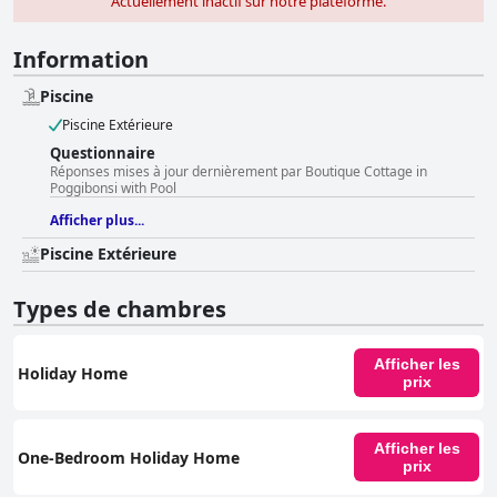
Actuellement inactif sur notre plateforme.
Information
Piscine
Piscine Extérieure
Questionnaire
Réponses mises à jour dernièrement par Boutique Cottage in
Poggibonsi with Pool
Afficher plus...
Piscine Extérieure
Types de chambres
Afficher les
Holiday Home
prix
Afficher les
One-Bedroom Holiday Home
prix