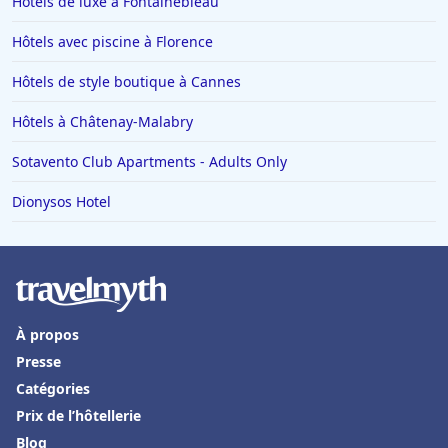
Hôtels de luxe à Fontainebleau
Hôtels avec piscine à Florence
Hôtels de style boutique à Cannes
Hôtels à Châtenay-Malabry
Sotavento Club Apartments - Adults Only
Dionysos Hotel
À propos
Presse
Catégories
Prix de l’hôtellerie
Blog