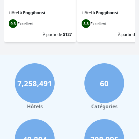
Hôtel
à
Poggibonsi
Hôtel
à
Poggibonsi
Excellent
Excellent
9.3
8.8
À partir de
$127
À partir de
7,258,491
60
Hôtels
Catégories