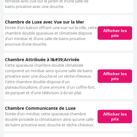
terrasse avec vue sur le jardin et d’une salle de
bains privative avec une douche.
Chambre de Luxe avec Vue sur la Mer
Dotée d’un balcon offrant une vue sur la ville, cette
Afficher les
chambre double spacieuse et climatisée dispose
prix
d’un minibar et d’une salle de bains privative
pourvue d’une douche.
Chambre Attribuée à l&#39;Arrivée
Cette spacieuse chambre double climatisée
comprend un minibar ainsi qu’une salle de bains
Afficher les
privative avec une douche et un sèche-cheveux.
prix
Cette chambre double dispose d'un
plateau/bouilloire, d'une armoire, d'un coffre-fort,
de parquet et d'une télévision à écran plat.
Chambre Communicante de Luxe
Dotée d’un minibar, cette spacieuse chambre
Afficher les
prix
double possède la climatisation ainsi qu’une salle
de bains privative avec douche et sèche-cheveux.