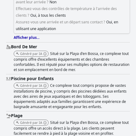
avant leur arrivée ?
Non
Effectuez-vous des contrôles de température à l'arrivée des
clients ?
Oui, à tous les clients
Assurez-vous une arrivée et un départ sans contact ?
Oui, en
utilisant une application
Afficher plus...
Bord De Mer
Situé sur la Playa d'en Bossa, ce complexe tout
Généré par IA
compris offre d'excellents équipements et des chambres
confortables. Il est réputé pour ses multiples options de restauration
et son emplacement en bord de mer.
Piscine pour Enfants
Ce complexe tout compris propose de vastes
Généré par IA
installations de piscine, y compris des piscines dédiées aux enfants
avec des aires de jeux aquatiques et des toboggans. Ses
équipements adaptés aux familles garantissent une expérience de
baignade amusante et engageante pour les enfants.
Plage
Situé sur la Playa d'en Bossa, ce complexe tout
Généré par IA
compris offre un accès direct à la plage. Les clients peuvent
facilement se rendre à pied à la plage voisine et en profiter.