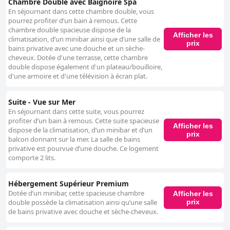
Chambre Double avec Baignoire Spa
En séjournant dans cette chambre double, vous
pourrez profiter d’un bain à remous. Cette
chambre double spacieuse dispose de la
Afficher les
climatisation, d’un minibar ainsi que d’une salle de
prix
bains privative avec une douche et un sèche-
cheveux. Dotée d'une terrasse, cette chambre
double dispose également d'un plateau/bouilloire,
d'une armoire et d'une télévision à écran plat.
Suite - Vue sur Mer
En séjournant dans cette suite, vous pourrez
profiter d’un bain à remous. Cette suite spacieuse
Afficher les
dispose de la climatisation, d’un minibar et d’un
prix
balcon donnant sur la mer. La salle de bains
privative est pourvue d’une douche. Ce logement
comporte 2 lits.
Hébergement Supérieur Premium
Dotée d’un minibar, cette spacieuse chambre
Afficher les
prix
double possède la climatisation ainsi qu’une salle
de bains privative avec douche et sèche-cheveux.