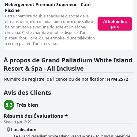
Hébergement Premium Supérieur - Côté
Piscine
Cette chambre double spacieuse dispose de la
climatisation, d’un minibar ainsi que d’une salle de
Afficher les
prix
bains privative avec une douche et un sèche-
cheveux. Cette chambre double dispose d’un
plateau/bouilloire, d’une armoire, d’une télévision
à écran plat et d’une terrasse.
À propos de Grand Palladium White Island
Resort & Spa - All Inclusive
Numéro de registre, de licence ou de notification
:
HPM 2572
Avis des Clients
8.3
Très bien
Résumé des Évaluations
Résumé par IA
Localisation
Le Grand Palladium White Island Resort & Spa - Tout Inclus bénéficie