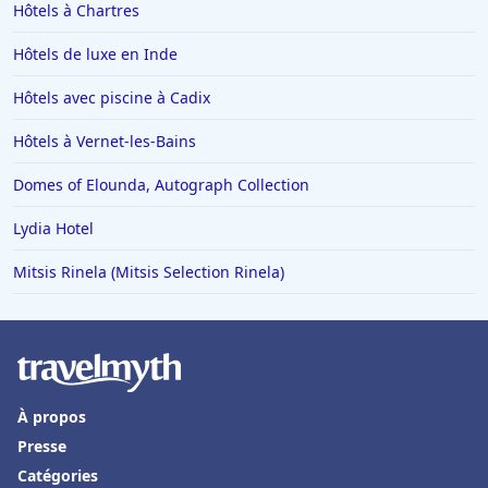
Hôtels à Chartres
Hôtels de luxe en Inde
Hôtels avec piscine à Cadix
Hôtels à Vernet-les-Bains
Domes of Elounda, Autograph Collection
Lydia Hotel
Mitsis Rinela (Mitsis Selection Rinela)
À propos
Presse
Catégories