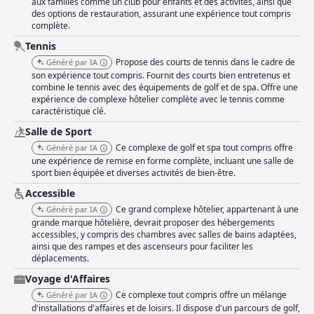
aux familles comme un club pour enfants et des activités, ainsi que
des options de restauration, assurant une expérience tout compris
complète.
Tennis
Propose des courts de tennis dans le cadre de
Généré par IA
son expérience tout compris. Fournit des courts bien entretenus et
combine le tennis avec des équipements de golf et de spa. Offre une
expérience de complexe hôtelier complète avec le tennis comme
caractéristique clé.
Salle de Sport
Ce complexe de golf et spa tout compris offre
Généré par IA
une expérience de remise en forme complète, incluant une salle de
sport bien équipée et diverses activités de bien-être.
Accessible
Ce grand complexe hôtelier, appartenant à une
Généré par IA
grande marque hôtelière, devrait proposer des hébergements
accessibles, y compris des chambres avec salles de bains adaptées,
ainsi que des rampes et des ascenseurs pour faciliter les
déplacements.
Voyage d'Affaires
Ce complexe tout compris offre un mélange
Généré par IA
d'installations d'affaires et de loisirs. Il dispose d'un parcours de golf,