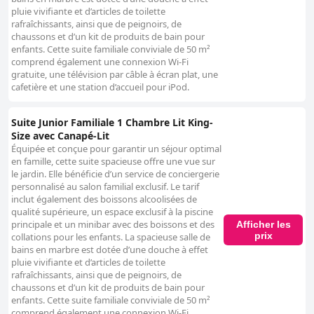
pluie vivifiante et d’articles de toilette
rafraîchissants, ainsi que de peignoirs, de
chaussons et d’un kit de produits de bain pour
enfants. Cette suite familiale conviviale de 50 m²
comprend également une connexion Wi-Fi
gratuite, une télévision par câble à écran plat, une
cafetière et une station d’accueil pour iPod.
Suite Junior Familiale 1 Chambre Lit King-
Size avec Canapé-Lit
Équipée et conçue pour garantir un séjour optimal
en famille, cette suite spacieuse offre une vue sur
le jardin. Elle bénéficie d’un service de conciergerie
personnalisé au salon familial exclusif. Le tarif
inclut également des boissons alcoolisées de
qualité supérieure, un espace exclusif à la piscine
principale et un minibar avec des boissons et des
Afficher les
prix
collations pour les enfants. La spacieuse salle de
bains en marbre est dotée d’une douche à effet
pluie vivifiante et d’articles de toilette
rafraîchissants, ainsi que de peignoirs, de
chaussons et d’un kit de produits de bain pour
enfants. Cette suite familiale conviviale de 50 m²
comprend également une connexion Wi-Fi