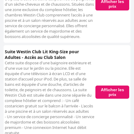
Afficher les
d'un sèche-cheveux et de chaussons. Situées dans
prix
une zone exclusive du complexe hôtelier, les
chambres Westin Club comprennent l'accès à une
piscine et à un salon réservés aux adultes avec un
service de concierge personnalisé. Elles offrent
également un service de majordome et des
boissons alcoolisées de qualité supérieure.
Suite Westin Club Lit King-Size pour
Adultes - Accès au Club Salon
Cette suite dispose d'une baignoire extérieure et
d'une vue sur le jardin ou la piscine. Elle est
équipée d'une télévision à écran LCD et d'une
station d'accueil pour iPod. De plus, sa salle de
bains est équipée d'une douche, d'articles de
toilette, de peignoirs et de chaussons. La suite
Afficher les
prix
Westin Club est située dans une zone séparée du
complexe hôtelier et comprend : - Un café
costaricien gratuit sur le balcon à l'arrivée - L'accès
à une piscine et à un salon réservés aux adultes
- Un service de concierge personnalisé - Un service
de majordome et des boissons alcoolisées
premium - Une connexion Internet haut débit
gratuite