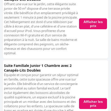
Offrant une vue sur le jardin, cette élégante suite
junior de 50 m² dispose d’une terrasse privée
vitrée. Elle bénéficie d’un emplacement privilégié à
seulement 1 minute à pied de la piscine principale.
Cet hébergement est doté d'une télévision par
Afficher les
prix
câble à écran plat, d'une cafetière et d'une station
d'accueil pour iPod. Vous profiterez d’une
connexion Wi-Fi gratuite et d’un service de
préparation à la nuit. Sa salle de bains moderne et
élégante comprend des peignoirs, un sèche-
cheveux et des chaussons pour un confort
optimal.
Suite Familiale Junior 1 Chambre avec 2
Canapés-Lits Doubles
Équipée et conçue pour garantir un séjour optimal
en famille, cette suite spacieuse offre une vue sur
le jardin. Elle bénéficie d’un service de conciergerie
personnalisé au salon familial exclusif. Le tarif
inclut également des boissons alcoolisées de
qualité supérieure, un espace exclusif à la piscine
principale et un minibar avec des boissons et des
Afficher les
prix
collations pour les enfants. La spacieuse salle de
bains en marbre est dotée d’une douche à effet