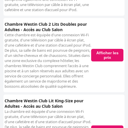
gratuite, une télévision par câble à écran plat, une
cafetière et une station d’accueil pour iPod.
Chambre Westin Club 2 Lits Doubles pour
Adultes - Accès au Club Salon
Cette chambre est équipée d'une connexion Wi-Fi
gratuite, d'une télévision par câble à écran plat,
d'une cafetière et d'une station d'accueil pour iPod.
De plus, sa salle de bains est pourvue de peignoirs,
Afficher les
d'un sèche-cheveux et de chaussons. Situées dans
prix
une zone exclusive du complexe hôtelier, les
chambres Westin Club comprennent l'accès à une
piscine et à un salon réservés aux adultes avec un
service de concierge personnalisé. Elles offrent
également un service de majordome et des
boissons alcoolisées de qualité supérieure.
Chambre Westin Club Lit King-Size pour
Adultes - Accès au Club Salon
La chambre est équipée d'une connexion Wi-Fi
gratuite, d'une télévision par câble à écran plat,
d'une cafetière et d'une station d'accueil pour iPod.
De plus, la salle de bains est pourvue de peignoirs,