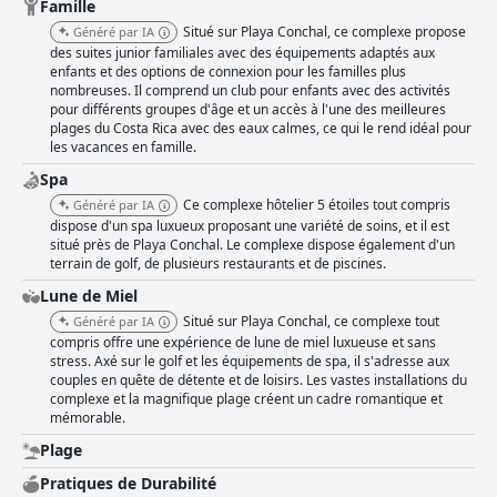
Famille
Situé sur Playa Conchal, ce complexe propose
Généré par IA
des suites junior familiales avec des équipements adaptés aux
enfants et des options de connexion pour les familles plus
nombreuses. Il comprend un club pour enfants avec des activités
pour différents groupes d'âge et un accès à l'une des meilleures
plages du Costa Rica avec des eaux calmes, ce qui le rend idéal pour
les vacances en famille.
Spa
Ce complexe hôtelier 5 étoiles tout compris
Généré par IA
dispose d'un spa luxueux proposant une variété de soins, et il est
situé près de Playa Conchal. Le complexe dispose également d'un
terrain de golf, de plusieurs restaurants et de piscines.
Lune de Miel
Situé sur Playa Conchal, ce complexe tout
Généré par IA
compris offre une expérience de lune de miel luxueuse et sans
stress. Axé sur le golf et les équipements de spa, il s'adresse aux
couples en quête de détente et de loisirs. Les vastes installations du
complexe et la magnifique plage créent un cadre romantique et
mémorable.
Plage
Pratiques de Durabilité