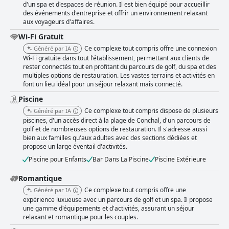
d'un spa et d'espaces de réunion. Il est bien équipé pour accueillir
des événements d'entreprise et offrir un environnement relaxant
aux voyageurs d'affaires.
Wi-Fi Gratuit
Ce complexe tout compris offre une connexion
Généré par IA
Wi-Fi gratuite dans tout l'établissement, permettant aux clients de
rester connectés tout en profitant du parcours de golf, du spa et des
multiples options de restauration. Les vastes terrains et activités en
font un lieu idéal pour un séjour relaxant mais connecté.
Piscine
Ce complexe tout compris dispose de plusieurs
Généré par IA
piscines, d'un accès direct à la plage de Conchal, d'un parcours de
golf et de nombreuses options de restauration. Il s'adresse aussi
bien aux familles qu'aux adultes avec des sections dédiées et
propose un large éventail d'activités.
Piscine pour Enfants
Bar Dans La Piscine
Piscine Extérieure
Romantique
Ce complexe tout compris offre une
Généré par IA
expérience luxueuse avec un parcours de golf et un spa. Il propose
une gamme d'équipements et d'activités, assurant un séjour
relaxant et romantique pour les couples.