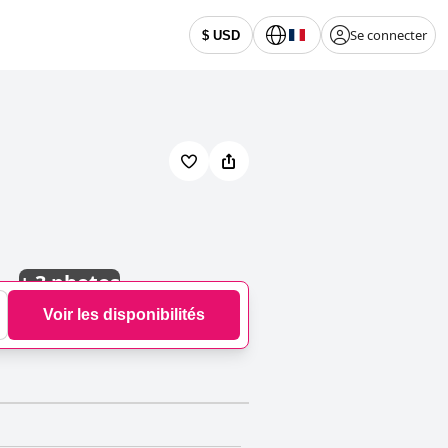
Se connecter
$ USD
+
3 photos
Voir les disponibilités