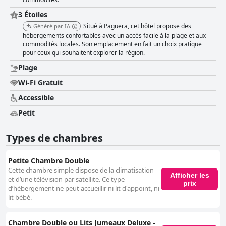
3 Étoiles
Situé à Paguera, cet hôtel propose des
Généré par IA
hébergements confortables avec un accès facile à la plage et aux
commodités locales. Son emplacement en fait un choix pratique
pour ceux qui souhaitent explorer la région.
Plage
Wi-Fi Gratuit
Accessible
Petit
Types de chambres
Petite Chambre Double
Cette chambre simple dispose de la climatisation
Afficher les
et d’une télévision par satellite. Ce type
prix
d’hébergement ne peut accueillir ni lit d'appoint, ni
lit bébé.
Chambre Double ou Lits Jumeaux Deluxe -