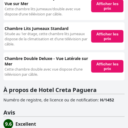
Vue sur Mer
Afficher les
prix
Cette chambre lits jumeaux/double avec vue
dispose d’une télévision par câble.
Chambre Lits Jumeaux Standard
Située au 1er étage, cette chambre lits jumeaux
Afficher les
prix
dispose de la climatisation et d’une télévision par
câble.
Chambre Double Deluxe - Vue Latérale sur
Mer
Afficher les
prix
Cette chambre double avec vue dispose d’une
télévision par câble.
À propos de Hotel Creta Paguera
Numéro de registre, de licence ou de notification
:
H/1452
Avis
9.6
Excellent