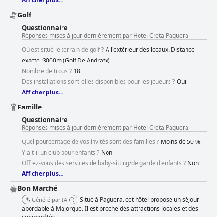
Afficher plus...
Golf
Questionnaire
Réponses mises à jour dernièrement par Hotel Creta Paguera
Où est situé le terrain de golf ?
A l'extérieur des locaux. Distance
exacte :3000m (Golf De Andratx)
Nombre de trous ?
18
Des installations sont-elles disponibles pour les joueurs ?
Oui
Afficher plus...
Famille
Questionnaire
Réponses mises à jour dernièrement par Hotel Creta Paguera
Quel pourcentage de vos invités sont des familles ?
Moins de 50 %.
Y a-t-il un club pour enfants ?
Non
Offrez-vous des services de baby-sitting/de garde d'enfants ?
Non
Afficher plus...
Bon Marché
Situé à Paguera, cet hôtel propose un séjour
Généré par IA
abordable à Majorque. Il est proche des attractions locales et des
commodités.