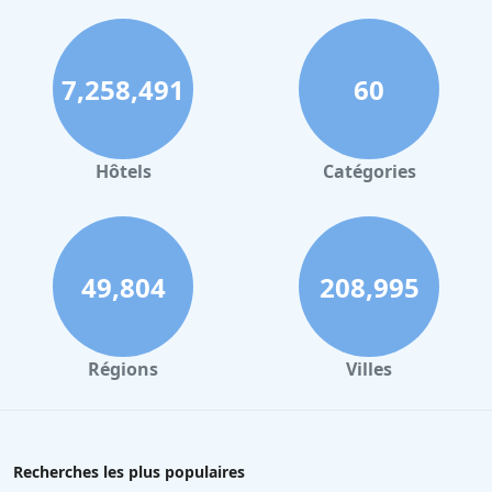
7,258,491
60
Hôtels
Catégories
49,804
208,995
Régions
Villes
Recherches les plus populaires