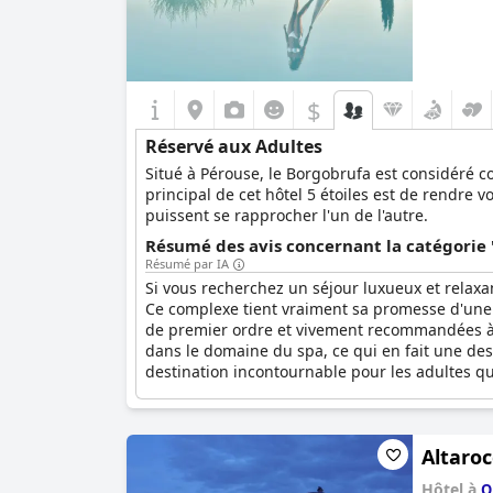
$
Réservé aux Adultes
Situé à Pérouse, le Borgobrufa est considéré co
principal de cet hôtel 5 étoiles est de rendre v
puissent se rapprocher l'un de l'autre.
Résumé des avis concernant la catégorie 
Résumé par IA
Si vous recherchez un séjour luxueux et relaxa
Ce complexe tient vraiment sa promesse d'une e
de premier ordre et vivement recommandées à to
dans le domaine du spa, ce qui en fait une dest
destination incontournable pour les adultes qu
Altaroc
Hôtel à
O