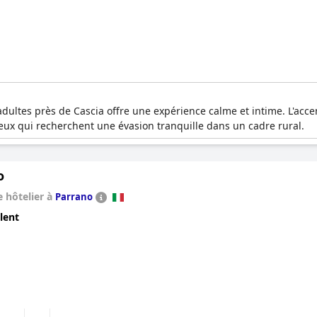
dultes près de Cascia offre une expérience calme et intime. L'acce
eux qui recherchent une évasion tranquille dans un cadre rural.
o
 hôtelier à
Parrano
lent