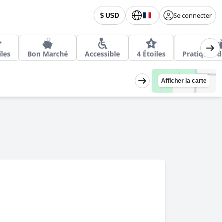
Se connecter
$ USD
iles
Bon Marché
Accessible
4 Étoiles
Pratiques d
Afficher la carte