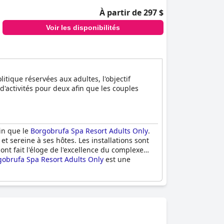
À partir de 297 $
Voir les disponibilités
itique réservées aux adultes, l'objectif
 d'activités pour deux afin que les couples
in que le
Borgobrufa Spa Resort Adults Only
.
 sereine à ses hôtes. Les installations sont
nt fait l'éloge de l'excellence du complexe
gobrufa Spa Resort Adults Only
est une