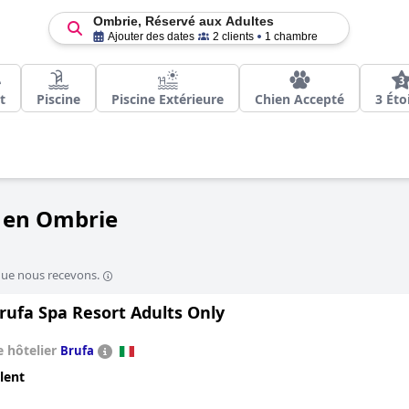
Ombrie, Réservé aux Adultes
Ajouter des dates
2 clients
1 chambre
t
Piscine
Piscine Extérieure
Chien Accepté
3 Éto
s en Ombrie
que nous recevons.
rufa Spa Resort Adults Only
 hôtelier
Brufa
lent