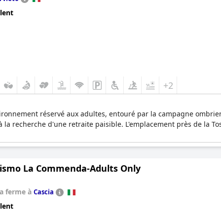
lent
+2
ronnement réservé aux adultes, entouré par la campagne ombrienne
s à la recherche d'une retraite paisible. L'emplacement près de la T
rismo La Commenda-Adults Only
la ferme à
Cascia
lent