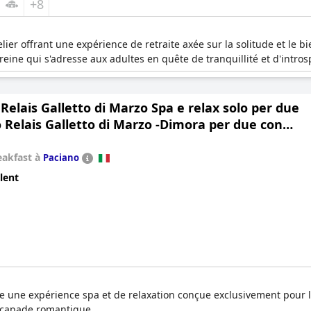
+8
ier offrant une expérience de retraite axée sur la solitude et le b
ine qui s'adresse aux adultes en quête de tranquillité et d'intros
 Relais Galletto di Marzo Spa e relax solo per due
o Relais Galletto di Marzo -Dimora per due con
vata)
eakfast à
Paciano
lent
 une expérience spa et de relaxation conçue exclusivement pour les
escapade romantique.