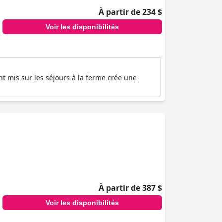
À partir de 234 $
Voir les disponibilités
nt mis sur les séjours à la ferme crée une
À partir de 387 $
Voir les disponibilités