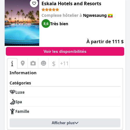
Eskala Hotels and Resorts
Complexe hôtelier à
Ngwesaung
Très bien
8,6
À partir de 111 $
Voir les disponibilités
$
+11
Information
Catégories
Luxe
Spa
Famille
Afficher plus