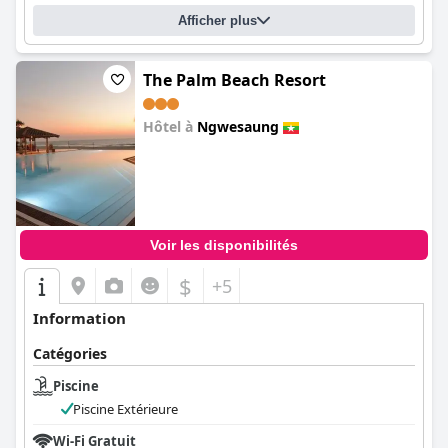
Afficher plus
The Palm Beach Resort
Hôtel à
Ngwesaung
0.0
Voir les disponibilités
$
+5
Information
Catégories
Piscine
Piscine Extérieure
Wi-Fi Gratuit