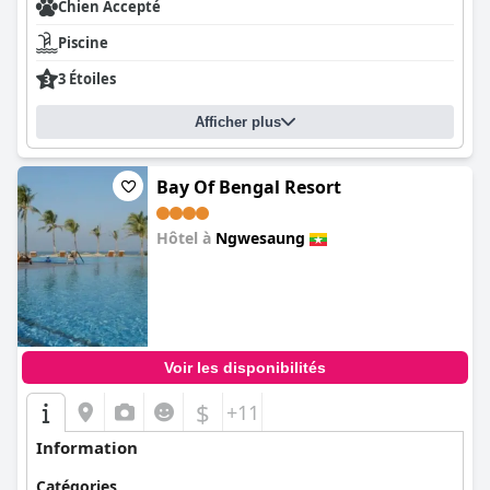
Chien Accepté
Piscine
3 Étoiles
Afficher plus
Bay Of Bengal Resort
Hôtel à
Ngwesaung
0.0
Voir les disponibilités
$
+11
Information
Catégories