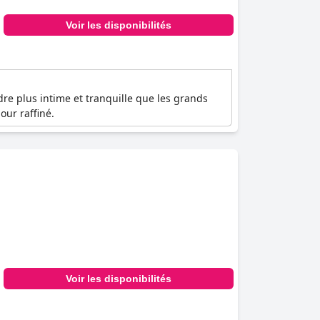
Voir les disponibilités
re plus intime et tranquille que les grands
our raffiné.
Voir les disponibilités