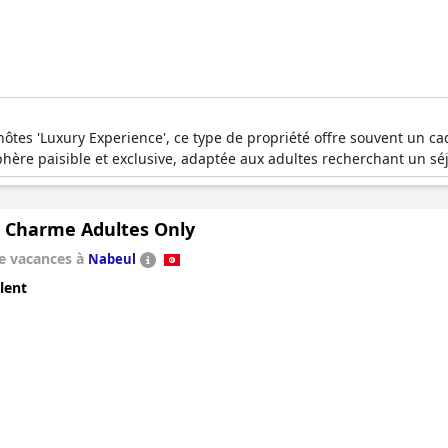
tes 'Luxury Experience', ce type de propriété offre souvent un cad
phère paisible et exclusive, adaptée aux adultes recherchant un séj
e Charme Adultes Only
e vacances à
Nabeul
lent