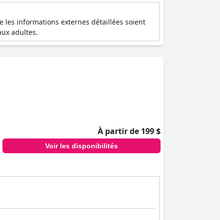
e les informations externes détaillées soient
aux adultes.
À partir de 199 $
Voir les disponibilités