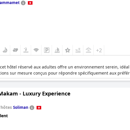
ammamet
+2
t hôtel réservé aux adultes offre un environnement serein, idéal 
llations sur mesure conçus pour répondre spécifiquement aux préfé
 Makam - Luxury Experience
'hôtes
Soliman
lent