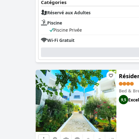
Catégories
Réservé aux Adultes
Piscine
Piscine Privée
Wi-Fi Gratuit
Réside
Bed & Br
Excel
9,5