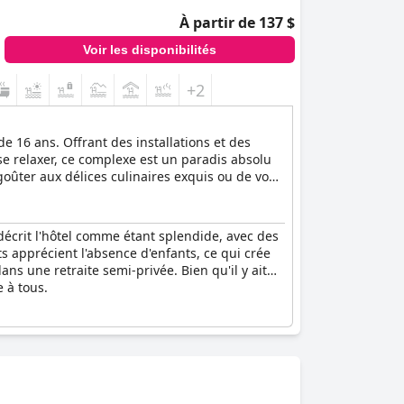
À partir de 137 $
Voir les disponibilités
+2
e 16 ans. Offrant des installations et des
se relaxer, ce complexe est un paradis absolu
goûter aux délices culinaires exquis ou de vous
aginé.
décrit l'hôtel comme étant splendide, avec des
ts apprécient l'absence d'enfants, ce qui crée
ns une retraite semi-privée. Bien qu'il y ait
 à tous.