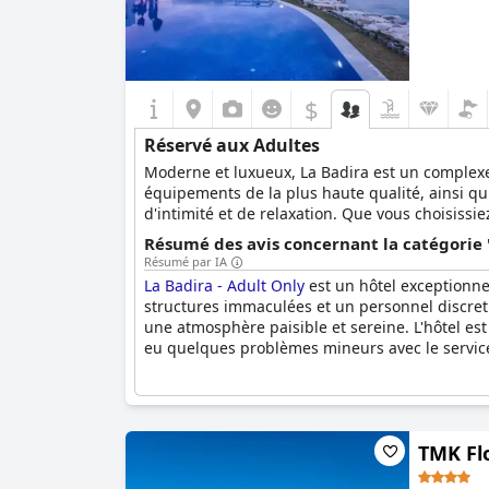
$
Réservé aux Adultes
Moderne et luxueux, La Badira est un complexe 
équipements de la plus haute qualité, ainsi qu
d'intimité et de relaxation. Que vous choisiss
détendre dans le spa rafraîchissant, votre séjo
Résumé des avis concernant la catégorie 
Résumé par IA
La Badira - Adult Only
est un hôtel exceptionnel
structures immaculées et un personnel discret e
une atmosphère paisible et sereine. L'hôtel est
eu quelques problèmes mineurs avec le service
TMK Flo