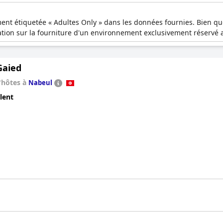
ment étiquetée « Adultes Only » dans les données fournies. Bien qu
sation sur la fourniture d'un environnement exclusivement réservé 
Gaied
'hôtes à
Nabeul
lent