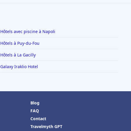
Hôtels avec piscine à Napoli
Hôtels à Puy-du-Fou
Hôtels à La Gacilly
Galaxy Iraklio Hotel
Blog
FAQ
Contact
Travelmyth GPT