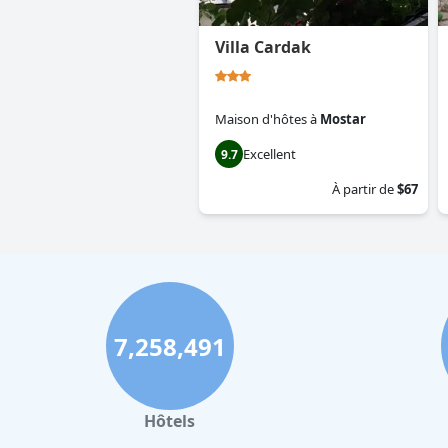
Villa Cardak
Maison d'hôtes
à
Mostar
Excellent
9.7
À partir de
$67
7,258,491
Hôtels