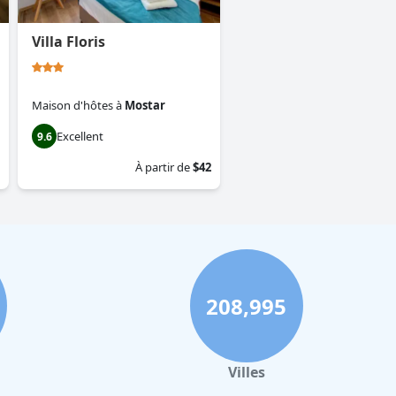
Villa Floris
Maison d'hôtes
à
Mostar
Excellent
9.6
À partir de
$42
208,995
Villes