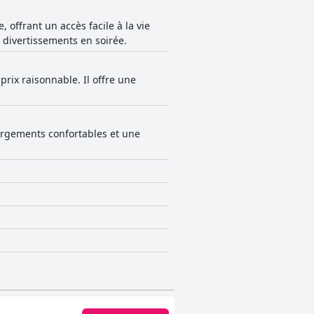
 offrant un accès facile à la vie
 divertissements en soirée.
rix raisonnable. Il offre une
ergements confortables et une