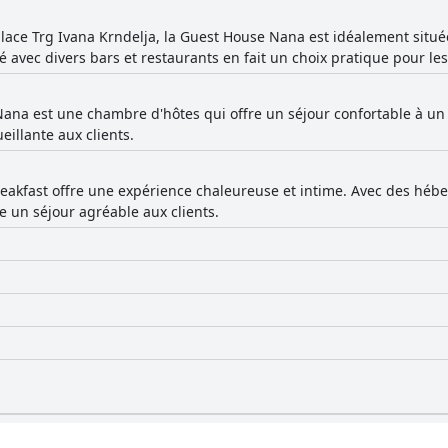
place Trg Ivana Krndelja, la Guest House Nana est idéalement située,
 avec divers bars et restaurants en fait un choix pratique pour les
na est une chambre d'hôtes qui offre un séjour confortable à un p
illante aux clients.
eakfast offre une expérience chaleureuse et intime. Avec des héb
 un séjour agréable aux clients.