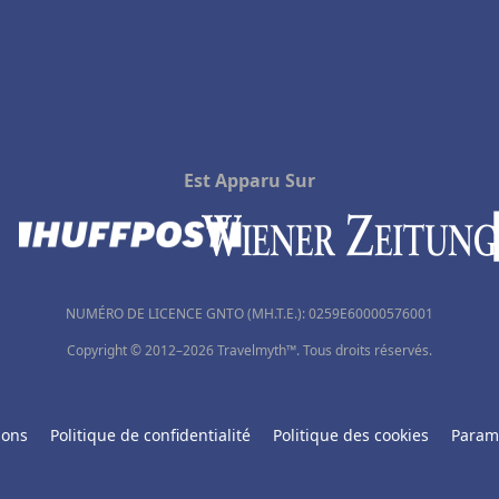
Est Apparu Sur
NUMÉRO DE LICENCE GNTO (MH.T.E.): 0259Ε60000576001
Copyright © 2012–2026 Travelmyth™. Tous droits réservés.
ions
Politique de confidentialité
Politique des cookies
Param