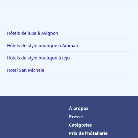
Hôtels de luxe à Avignon
Hôtels de style boutique à Amman
Hôtels de style boutique à Jeju
Hotel San Michele
À propos
Presse
Catégories
Prix de l’hôtellerie