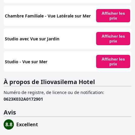
Afficher les
Chambre Familiale - Vue Latérale sur Mer
prix
Afficher les
Studio avec Vue sur Jardin
prix
Afficher les
Studio - Vue sur Mer
prix
À propos de Iliovasilema Hotel
Numéro de registre, de licence ou de notification
:
0623K032A0172901
Avis
8.8
Excellent