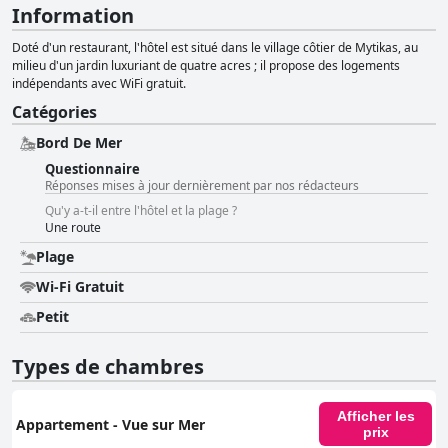
Information
Doté d'un restaurant, l'hôtel est situé dans le village côtier de Mytikas, au
milieu d'un jardin luxuriant de quatre acres ; il propose des logements
indépendants avec WiFi gratuit.
Catégories
Bord De Mer
Questionnaire
Réponses mises à jour dernièrement par nos rédacteurs
Qu'y a-t-il entre l'hôtel et la plage ?
Une route
Plage
Wi-Fi Gratuit
Petit
Types de chambres
Afficher les
Appartement - Vue sur Mer
prix