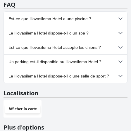
FAQ
Est-ce que Iliovasilema Hotel a une piscine ?
Non, Iliovasilema Hotel n'a pas de piscine.
Le Iliovasilema Hotel dispose-t-il d'un spa ?
Non, il n'y a pas de spa à Iliovasilema Hotel.
Est-ce que Iliovasilema Hotel accepte les chiens ?
Non, Iliovasilema Hotel n'accepte pas les chiens.
Un parking est-il disponible au Iliovasilema Hotel ?
Non, il n'y a pas de parking à Iliovasilema Hotel.
Le Iliovasilema Hotel dispose-t-il d'une salle de sport ?
Non, Iliovasilema Hotel n'a pas de salle de sport.
Localisation
Afficher la carte
Plus d'options