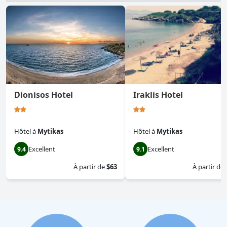
Dionisos Hotel
Iraklis Hotel
Hôtel
à
Mytikas
Hôtel
à
Mytikas
Excellent
Excellent
9.4
9.1
À partir de
$63
À partir de