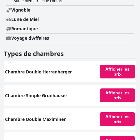
sur le bien-être et le confort.
Vignoble
Lune de Miel
Romantique
Voyage d'Affaires
Types de chambres
Afficher les
Chambre Double Herrenberger
prix
Afficher les
Chambre Simple Grünhäuser
prix
Afficher les
Chambre Double Maximiner
prix