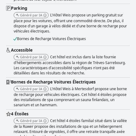
confortable, avec une hospitalité exceptionnelle et un service de premier
ordre de la part du personnel.
Parking
L'Hôtel Weis propose un parking gratuit sur
Généré par IA
place pour les voitures, offrant une commodité directe. De plus, il
dispose d'un garage à vélos dédié et d'une borne de recharge pour
véhicules électriques.
Bornes de Recharge Voitures Électriques
Accessible
Cet hôtel est inclus dans la liste fournie
Généré par IA
d'hébergements accessibles dans la région de Trèves-Sarrebourg.
Les caractéristiques d'accessibilité spécifiques n'ont pas été
détaillées dans les résultats de recherche.
Bornes de Recharge Voitures Électriques
L'Hôtel Weis à Mertesdorf propose une borne
Généré par IA
de recharge pour véhicules électriques. Cet hôtel 4 étoiles propose
des installations de spa comprenant un sauna finlandais, un
sanarium et un hammam.
4 Étoiles
Cet hôtel 4 étoiles familial situé dans la vallée
Généré par IA
de la Ruwer propose des installations de spa et un hébergement
relaxant. Entouré de vignobles, il offre une retraite tranquille axée