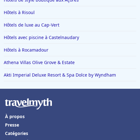
Hôtels à Risoul
Hôtels de luxe au Cap-Vert
Hôtels avec piscine à Castelnaudary
Hôtels à Rocamadour
Athena Villas Olive Grove & Estate
Akti Imperial Deluxe Resort & Spa Dolce by Wyndham
À propos
Presse
Catégories