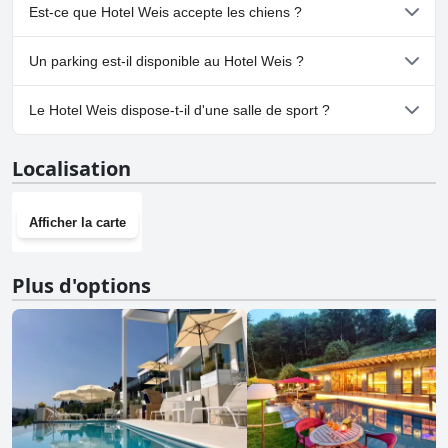
Oui, un spa est disponible à Hotel Weis.
Est-ce que Hotel Weis accepte les chiens ?
Non, Hotel Weis n'accepte pas les chiens.
Un parking est-il disponible au Hotel Weis ?
Oui, un parking est disponible à Hotel Weis.
Le Hotel Weis dispose-t-il d'une salle de sport ?
Non, Hotel Weis n'a pas de salle de sport.
Localisation
Afficher la carte
Plus d'options