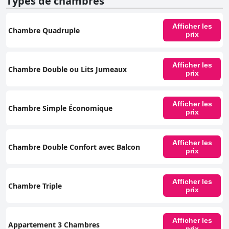
Types de chambres
Afficher les
Chambre Quadruple
prix
Afficher les
Chambre Double ou Lits Jumeaux
prix
Afficher les
Chambre Simple Économique
prix
Afficher les
Chambre Double Confort avec Balcon
prix
Afficher les
Chambre Triple
prix
Afficher les
Appartement 3 Chambres
prix