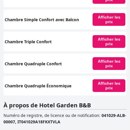
Afficher les
Chambre Simple Confort avec Balcon
prix
Afficher les
Chambre Triple Confort
prix
Afficher les
Chambre Quadruple Confort
prix
Afficher les
Chambre Quadruple Économique
prix
À propos de Hotel Garden B&B
Numéro de registre, de licence ou de notification
:
041029-ALB-
00007, IT041029A18FKXTVLA