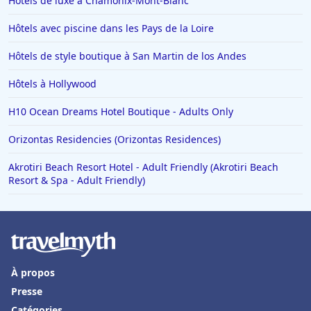
Hôtels de luxe à Chamonix-Mont-Blanc
Hôtels avec piscine dans les Pays de la Loire
Hôtels de style boutique à San Martin de los Andes
Hôtels à Hollywood
H10 Ocean Dreams Hotel Boutique - Adults Only
Orizontas Residencies (Orizontas Residences)
Akrotiri Beach Resort Hotel - Adult Friendly (Akrotiri Beach
Resort & Spa - Adult Friendly)
À propos
Presse
Catégories