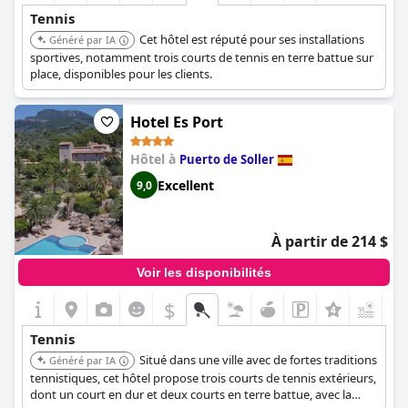
Tennis
Cet hôtel est réputé pour ses installations
Généré par IA
sportives, notamment trois courts de tennis en terre battue sur
place, disponibles pour les clients.
Hotel Es Port
Hôtel à
Puerto de Soller
Excellent
9,0
À partir de 214 $
Voir les disponibilités
$
+1
Tennis
Situé dans une ville avec de fortes traditions
Généré par IA
tennistiques, cet hôtel propose trois courts de tennis extérieurs,
dont un court en dur et deux courts en terre battue, avec la