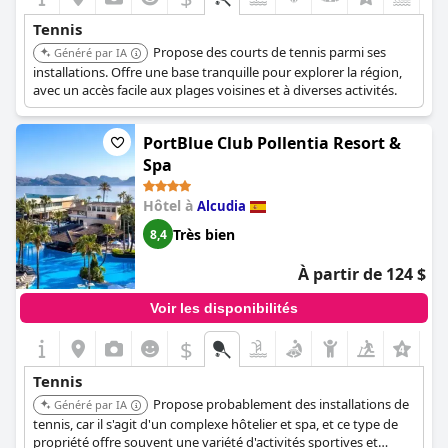
Tennis
Propose des courts de tennis parmi ses
Généré par IA
installations. Offre une base tranquille pour explorer la région,
avec un accès facile aux plages voisines et à diverses activités.
PortBlue Club Pollentia Resort &
Spa
Hôtel à
Alcudia
Très bien
8,4
À partir de 124 $
Voir les disponibilités
$
Tennis
Propose probablement des installations de
Généré par IA
tennis, car il s'agit d'un complexe hôtelier et spa, et ce type de
propriété offre souvent une variété d'activités sportives et