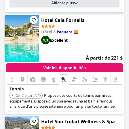
Afficher plus
Hotel Cala Fornells
Hôtel à
Paguera
Excellent
9,3
À partir de 221 $
Voir les disponibilités
$
Tennis
Propose des courts de tennis parmi ses
Généré par IA
équipements. Dispose d'un spa avec sauna et bain à remous,
ainsi que d'une piscine intérieure pour un plaisir toute l'année.
Hotel Son Trobat Wellness & Spa