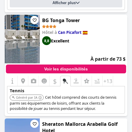
Afficher plus
BG Tonga Tower
Hôtel à
Can Picafort
Excellent
8,8
À partir de 73 $
Voir les disponibilités
$
+13
Tennis
Cet hôtel comprend des courts de tennis
Généré par IA
parmi ses équipements de loisirs, offrant aux clients la
possibilité de jouer au tennis pendant leur séjour.
Sheraton Mallorca Arabella Golf
Hotel