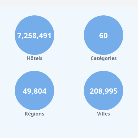
7,258,491
60
Hôtels
Catégories
49,804
208,995
Régions
Villes