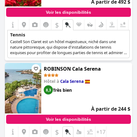
À partir de 492 $
Voir les disponibilités
$
+1
Tennis
Castell Son Claret est un hôtel majestueux, niché dans une
nature pittoresque, qui dispose d'installations de tennis
exquises pour profiter de longues parties de tennis et admirer la
nature pure qui vous entoure.
ROBINSON Cala Serena
Hôtel à
Cala Serena
Très bien
8,3
À partir de 244 $
Voir les disponibilités
$
+17