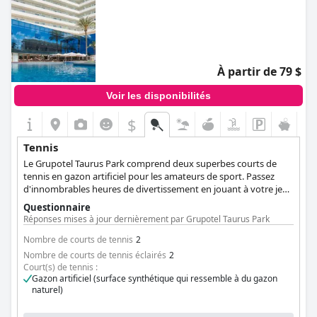
À partir de 79 $
Voir les disponibilités
$
Tennis
Le Grupotel Taurus Park comprend deux superbes courts de
tennis en gazon artificiel pour les amateurs de sport. Passez
d'innombrables heures de divertissement en jouant à votre jeu
préféré, entouré d'une verdure luxuriante.
Questionnaire
Réponses mises à jour dernièrement par Grupotel Taurus Park
Nombre de courts de tennis
2
Nombre de courts de tennis éclairés
2
Court(s) de tennis :
Gazon artificiel (surface synthétique qui ressemble à du gazon
naturel)