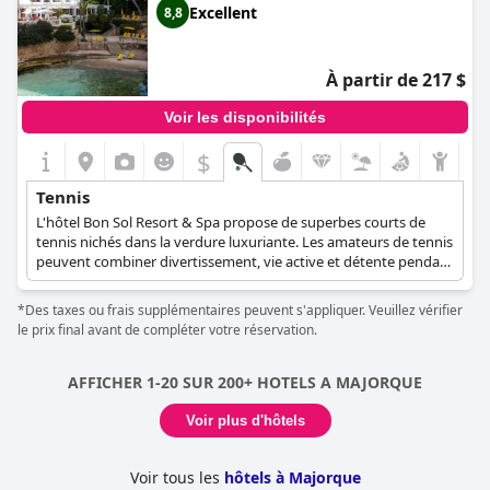
Excellent
8,8
À partir de 217 $
Voir les disponibilités
$
Tennis
L'hôtel Bon Sol Resort & Spa propose de superbes courts de
tennis nichés dans la verdure luxuriante. Les amateurs de tennis
peuvent combiner divertissement, vie active et détente pendant
leurs vacances et profiter de leurs parties tout en admirant le
site pittoresque.
*Des taxes ou frais supplémentaires peuvent s'appliquer. Veuillez vérifier
le prix final avant de compléter votre réservation.
AFFICHER 1-20 SUR 200+ HOTELS A MAJORQUE
Voir plus d'hôtels
Voir tous les
hôtels à Majorque