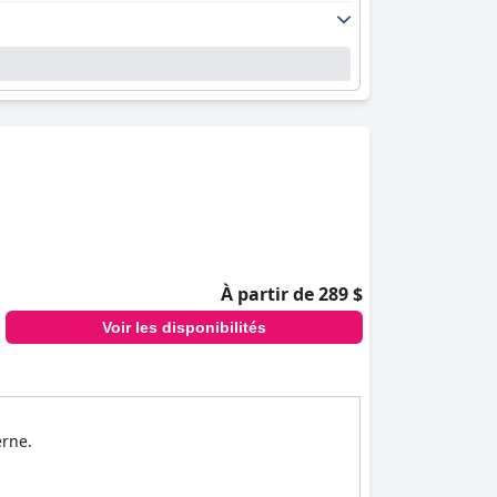
À partir de 289 $
Voir les disponibilités
erne.