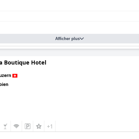
Afficher plus
a Boutique Hotel
uzern
bien
+1