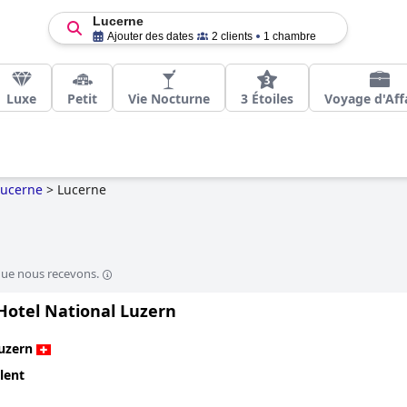
Lucerne
Ajouter des dates
2 clients
1 chambre
Luxe
Petit
Vie Nocturne
3 Étoiles
Voyage d'Aff
Lucerne
>
Lucerne
que nous recevons.
Hotel National Luzern
uzern
lent