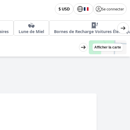
Se connecter
$ USD
aires
Lune de Miel
Bornes de Recharge Voitures Électriq
Afficher la carte