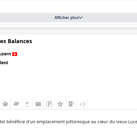
Afficher plus
des Balances
uzern
lent
+3
hôtel bénéficie d'un emplacement pittoresque au cœur du vieux Luc