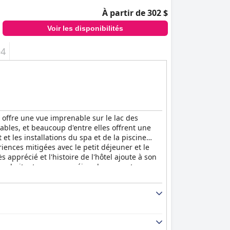
À partir de 302 $
Voir les disponibilités
+4
t offre une vue imprenable sur le lac des
ables, et beaucoup d'entre elles offrent une
et les installations du spa et de la piscine
riences mitigées avec le petit déjeuner et le
s apprécié et l'histoire de l'hôtel ajoute à son
souhaitent passer un séjour luxueux et