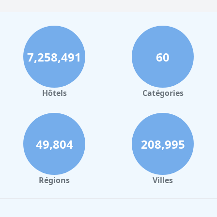
7,258,491
60
Hôtels
Catégories
49,804
208,995
Régions
Villes