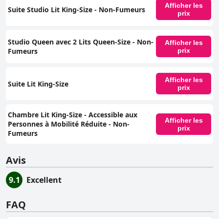
Afficher les
Suite Studio Lit King-Size - Non-Fumeurs
prix
Studio Queen avec 2 Lits Queen-Size - Non-
Afficher les
Fumeurs
prix
Afficher les
Suite Lit King-Size
prix
Chambre Lit King-Size - Accessible aux
Afficher les
Personnes à Mobilité Réduite - Non-
prix
Fumeurs
Avis
9.1
Excellent
FAQ