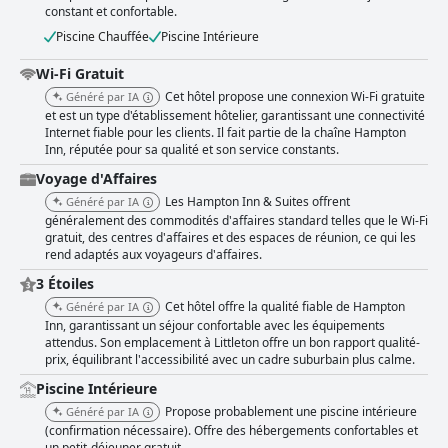
constant et confortable.
Piscine Chauffée
Piscine Intérieure
Wi-Fi Gratuit
Cet hôtel propose une connexion Wi-Fi gratuite
Généré par IA
et est un type d'établissement hôtelier, garantissant une connectivité
Internet fiable pour les clients. Il fait partie de la chaîne Hampton
Inn, réputée pour sa qualité et son service constants.
Voyage d'Affaires
Les Hampton Inn & Suites offrent
Généré par IA
généralement des commodités d'affaires standard telles que le Wi-Fi
gratuit, des centres d'affaires et des espaces de réunion, ce qui les
rend adaptés aux voyageurs d'affaires.
3 Étoiles
Cet hôtel offre la qualité fiable de Hampton
Généré par IA
Inn, garantissant un séjour confortable avec les équipements
attendus. Son emplacement à Littleton offre un bon rapport qualité-
prix, équilibrant l'accessibilité avec un cadre suburbain plus calme.
Piscine Intérieure
Propose probablement une piscine intérieure
Généré par IA
(confirmation nécessaire). Offre des hébergements confortables et
un petit-déjeuner gratuit.