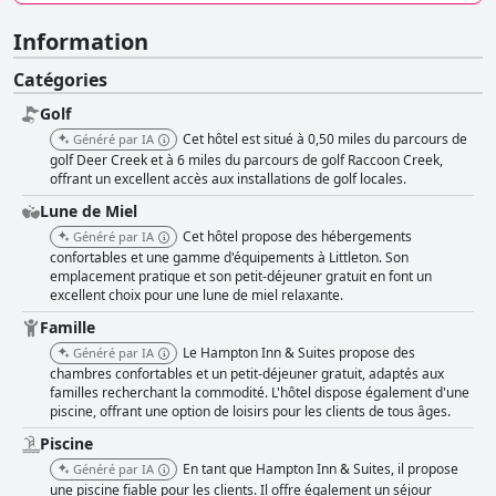
Information
Catégories
Golf
Cet hôtel est situé à 0,50 miles du parcours de
Généré par IA
golf Deer Creek et à 6 miles du parcours de golf Raccoon Creek,
offrant un excellent accès aux installations de golf locales.
Lune de Miel
Cet hôtel propose des hébergements
Généré par IA
confortables et une gamme d'équipements à Littleton. Son
emplacement pratique et son petit-déjeuner gratuit en font un
excellent choix pour une lune de miel relaxante.
Famille
Le Hampton Inn & Suites propose des
Généré par IA
chambres confortables et un petit-déjeuner gratuit, adaptés aux
familles recherchant la commodité. L'hôtel dispose également d'une
piscine, offrant une option de loisirs pour les clients de tous âges.
Piscine
En tant que Hampton Inn & Suites, il propose
Généré par IA
une piscine fiable pour les clients. Il offre également un séjour