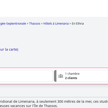
gée-Septentrionale
>
Thassos
>
Hôtels à Limenaria
>
En Ethria
sur la carte
)
1 chambre
2 clients
ridional de Limenaria, à seulement 300 mètres de la mer, ces studi
euses vacances sur l'île de Thassos.