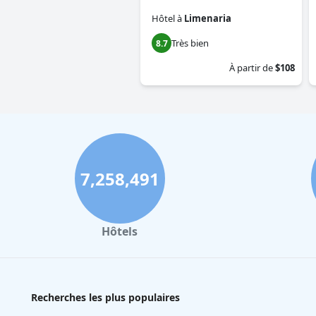
Hôtel
à
Limenaria
Très bien
8.7
À partir de
$108
7,258,491
Hôtels
Recherches les plus populaires