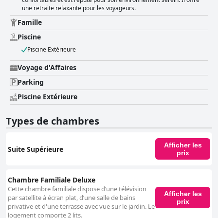
une retraite relaxante pour les voyageurs.
Famille
Piscine
Piscine Extérieure
Voyage d'Affaires
Parking
Piscine Extérieure
Types de chambres
Afficher les
Suite Supérieure
prix
Chambre Familiale Deluxe
Cette chambre familiale dispose d’une télévision
Afficher les
par satellite à écran plat, d’une salle de bains
prix
privative et d'une terrasse avec vue sur le jardin. Le
logement comporte 2 lits.