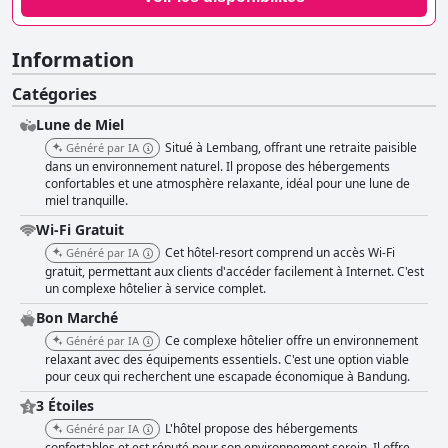
Information
Catégories
Lune de Miel
Situé à Lembang, offrant une retraite paisible
Généré par IA
dans un environnement naturel. Il propose des hébergements
confortables et une atmosphère relaxante, idéal pour une lune de
miel tranquille.
Wi-Fi Gratuit
Cet hôtel-resort comprend un accès Wi-Fi
Généré par IA
gratuit, permettant aux clients d'accéder facilement à Internet. C'est
un complexe hôtelier à service complet.
Bon Marché
Ce complexe hôtelier offre un environnement
Généré par IA
relaxant avec des équipements essentiels. C'est une option viable
pour ceux qui recherchent une escapade économique à Bandung.
3 Étoiles
L'hôtel propose des hébergements
Généré par IA
confortables et est réputé pour son environnement serein. Il offre