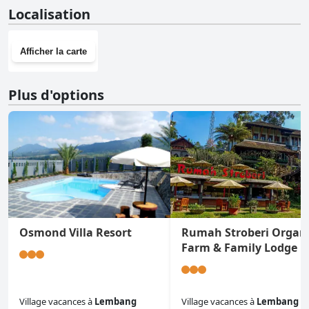
Non, Narima Resort Hotel n'a pas de salle de sport.
Localisation
Afficher la carte
Plus d'options
Osmond Villa Resort
Rumah Stroberi Organ
Farm & Family Lodge
Village vacances
à
Lembang
Village vacances
à
Lembang