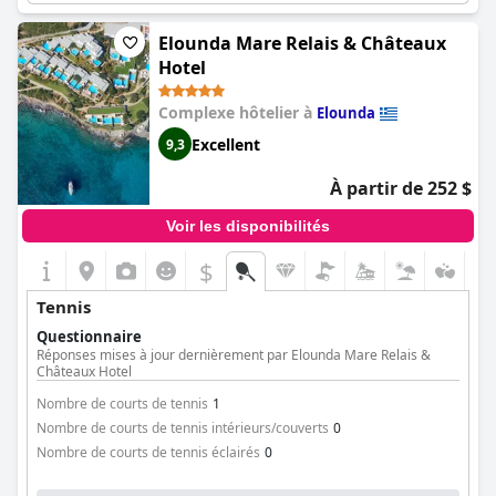
Elounda Mare Relais & Châteaux
Hotel
Complexe hôtelier à
Elounda
Excellent
9,3
À partir de 252 $
Voir les disponibilités
$
Tennis
Questionnaire
Réponses mises à jour dernièrement par Elounda Mare Relais &
Châteaux Hotel
Nombre de courts de tennis
1
Nombre de courts de tennis intérieurs/couverts
0
Nombre de courts de tennis éclairés
0