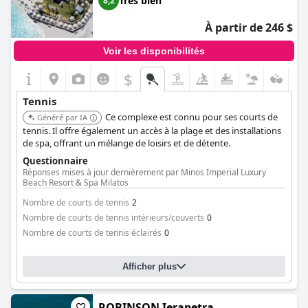
Très bien
8,2
À partir de 246 $
Voir les disponibilités
$
Tennis
Ce complexe est connu pour ses courts de
Généré par IA
tennis. Il offre également un accès à la plage et des installations
de spa, offrant un mélange de loisirs et de détente.
Questionnaire
Réponses mises à jour dernièrement par Minos Imperial Luxury
Beach Resort & Spa Milatos
Nombre de courts de tennis
2
Nombre de courts de tennis intérieurs/couverts
0
Nombre de courts de tennis éclairés
0
Afficher plus
ROBINSON Ierapetra