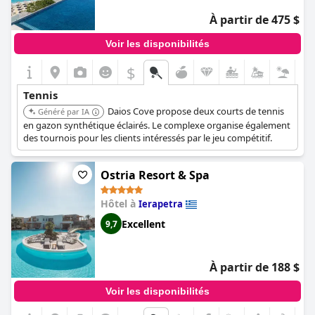
À partir de 475 $
Voir les disponibilités
$
Tennis
Daios Cove propose deux courts de tennis
Généré par IA
en gazon synthétique éclairés. Le complexe organise également
des tournois pour les clients intéressés par le jeu compétitif.
Ostria Resort & Spa
Hôtel à
Ierapetra
Excellent
9,7
À partir de 188 $
Voir les disponibilités