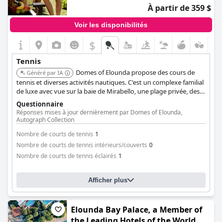
À partir de 359 $
Voir les disponibilités
$
Tennis
Domes of Elounda propose des cours de
Généré par IA
tennis et diverses activités nautiques. C'est un complexe familial
de luxe avec vue sur la baie de Mirabello, une plage privée, des
piscines et un spa.
Questionnaire
Réponses mises à jour dernièrement par Domes of Elounda,
Autograph Collection
Nombre de courts de tennis
1
Nombre de courts de tennis intérieurs/couverts
0
Nombre de courts de tennis éclairés
1
Afficher plus
Elounda Bay Palace, a Member of
the Leading Hotels of the World