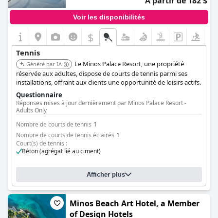
À partir de 182 $
Voir les disponibilités
$
Tennis
Le Minos Palace Resort, une propriété
Généré par IA
réservée aux adultes, dispose de courts de tennis parmi ses
installations, offrant aux clients une opportunité de loisirs actifs.
Questionnaire
Réponses mises à jour dernièrement par Minos Palace Resort -
Adults Only
Nombre de courts de tennis
1
Nombre de courts de tennis éclairés
1
Court(s) de tennis :
Béton (agrégat lié au ciment)
Afficher plus
Minos Beach Art Hotel, a Member
of Design Hotels