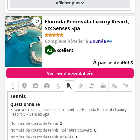
Afficher plus
Elounda Peninsula Luxury Resort,
Six Senses Spa
Complexe hôtelier à
Elounda
Excellent
9,2
À partir de 469 $
Voir les disponibilités
$
Tennis
Questionnaire
Réponses mises à jour dernièrement par Elounda Peninsula Luxury
Resort, Six Senses Spa
Nombre de courts de tennis
2
Nombre de courts de tennis intérieurs/couverts
0
Nombre de courts de tennis éclairés
0