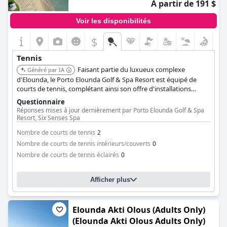
À partir de 191 $
Voir les disponibilités
$
Tennis
Faisant partie du luxueux complexe
Généré par IA
d'Elounda, le Porto Elounda Golf & Spa Resort est équipé de
courts de tennis, complétant ainsi son offre d'installations
sportives et de bien-être.
Questionnaire
Réponses mises à jour dernièrement par Porto Elounda Golf & Spa
Resort, Six Senses Spa
Nombre de courts de tennis
2
Nombre de courts de tennis intérieurs/couverts
0
Nombre de courts de tennis éclairés
0
Afficher plus
Elounda Akti Olous (Adults Only)
(Elounda Akti Olous Adults Only)