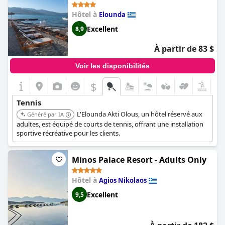
Hôtel à
Elounda
Excellent
8,9
À partir de 83 $
Voir les disponibilités
$
Tennis
L'Elounda Akti Olous, un hôtel réservé aux
Généré par IA
adultes, est équipé de courts de tennis, offrant une installation
sportive récréative pour les clients.
Minos Palace Resort - Adults Only
Hôtel à
Agios Nikolaos
Excellent
9,5