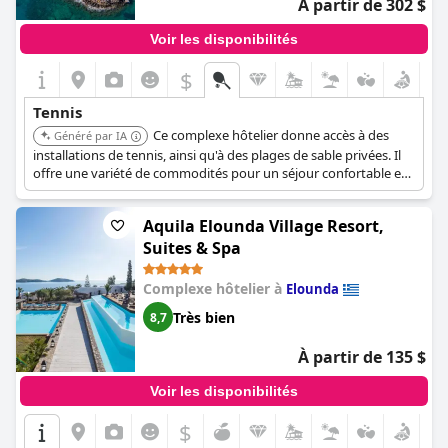
À partir de 302 $
Voir les disponibilités
$
Tennis
Ce complexe hôtelier donne accès à des
Généré par IA
installations de tennis, ainsi qu'à des plages de sable privées. Il
offre une variété de commodités pour un séjour confortable et
agréable.
Aquila Elounda Village Resort,
Suites & Spa
Complexe hôtelier à
Elounda
Très bien
8,7
À partir de 135 $
Voir les disponibilités
$