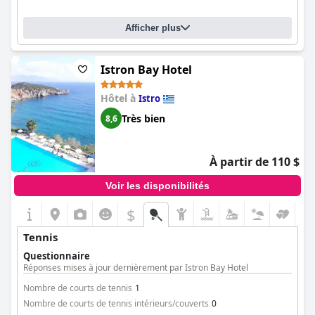
Afficher plus
Istron Bay Hotel
Hôtel à
Istro
Très bien
8,6
À partir de 110 $
Voir les disponibilités
$
Tennis
Questionnaire
Réponses mises à jour dernièrement par Istron Bay Hotel
Nombre de courts de tennis
1
Nombre de courts de tennis intérieurs/couverts
0