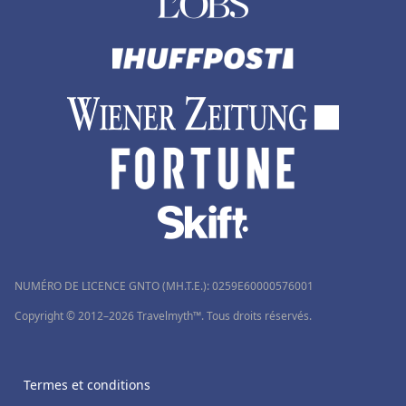
NUMÉRO DE LICENCE GNTO (MH.T.E.): 0259Ε60000576001
Copyright © 2012–2026 Travelmyth™. Tous droits réservés.
Termes et conditions