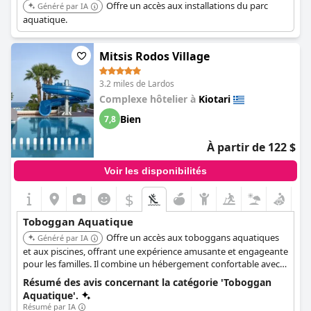
Offre un accès aux installations du parc
Généré par IA
aquatique.
Mitsis Rodos Village
3.2 miles de Lardos
Complexe hôtelier à
Kiotari
Bien
7,8
À partir de 122 $
Voir les disponibilités
$
Toboggan Aquatique
Offre un accès aux toboggans aquatiques
Généré par IA
et aux piscines, offrant une expérience amusante et engageante
pour les familles. Il combine un hébergement confortable avec
des divertissements, ce qui en fait un choix populaire pour les
Résumé des avis concernant la catégorie 'Toboggan
vacances.
Aquatique'.
Résumé par IA