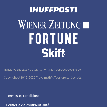
NUMÉRO DE LICENCE GNTO (MH.T.E.): 0259Ε60000576001
Copyright © 2012–2026 Travelmyth™. Tous droits réservés.
Termes et conditions
Politique de confidentialité