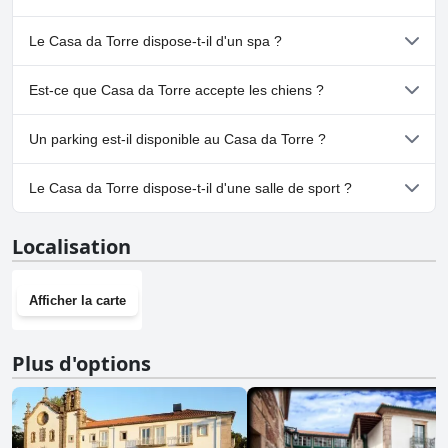
Oui, Casa da Torre dispose de piscine(s) appartenant à une ou
Le Casa da Torre dispose-t-il d'un spa ?
plusieurs des catégories suivantes : Piscine Privée, Piscine
Extérieure.
Non, il n'y a pas de spa à Casa da Torre.
Est-ce que Casa da Torre accepte les chiens ?
Non, Casa da Torre n'accepte pas les chiens.
Un parking est-il disponible au Casa da Torre ?
Oui, un parking est disponible à Casa da Torre.
Le Casa da Torre dispose-t-il d'une salle de sport ?
Non, Casa da Torre n'a pas de salle de sport.
Localisation
Afficher la carte
Plus d'options