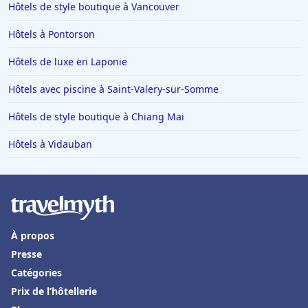
Hôtels de style boutique à Vancouver
Hôtels à Pontorson
Hôtels de luxe en Laponie
Hôtels avec piscine à Saint-Valery-sur-Somme
Hôtels de style boutique à Chiang Mai
Hôtels à Vidauban
À propos
Presse
Catégories
Prix de l’hôtellerie