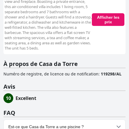
view and fireplace. Boasting a private entrance,
this air-conditioned villa includes 1 living room, 5
separate bedrooms and 7 bathrooms with a
shower and a hairdryer. Guests will find a stovetop,
Afficher les
prix
a refrigerator, a dishwasher and kitchenware in the
well-fitted kitchen. The villa also features a
barbecue. The spacious villa offers a flat-screen TV
with streaming services, a tea and coffee maker, a
seating area, a dining area as well as garden views.
The unit has 5 beds.
À propos de Casa da Torre
Numéro de registre, de licence ou de notification
:
119298/AL
Avis
10
Excellent
FAQ
Est-ce que Casa da Torre a une piscine ?