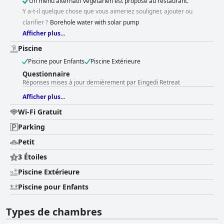
Un menu alternatif végétarien est proposé au restaurant.
Y a-t-il quelque chose que vous aimeriez souligner, ajouter ou
clarifier ?
Borehole water with solar pump
Afficher plus...
Piscine
Piscine pour Enfants
Piscine Extérieure
Questionnaire
Réponses mises à jour dernièrement par Eingedi Retreat
Afficher plus...
Wi-Fi Gratuit
Parking
Petit
3 Étoiles
Piscine Extérieure
Piscine pour Enfants
Types de chambres