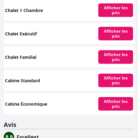
Afficher les
Chalet 1 Chambre
prix
Afficher les
Chalet Exécutif
prix
Afficher les
Chalet Familial
prix
Afficher les
Cabine Standard
prix
Afficher les
Cabine Économique
prix
Avis
8.9
Excellent