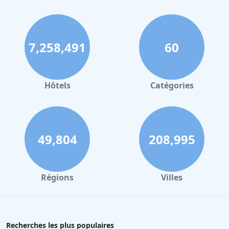
7,258,491
60
Hôtels
Catégories
49,804
208,995
Régions
Villes
Recherches les plus populaires