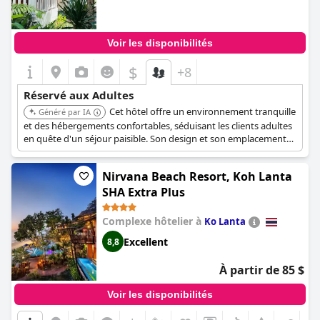
Voir les disponibilités
$
+8
Réservé aux Adultes
Cet hôtel offre un environnement tranquille
Généré par IA
et des hébergements confortables, séduisant les clients adultes
en quête d'un séjour paisible. Son design et son emplacement
procurent un sentiment de relaxation.
Nirvana Beach Resort, Koh Lanta
SHA Extra Plus
Complexe hôtelier à
Ko Lanta
Excellent
8,8
À partir de 85 $
Voir les disponibilités