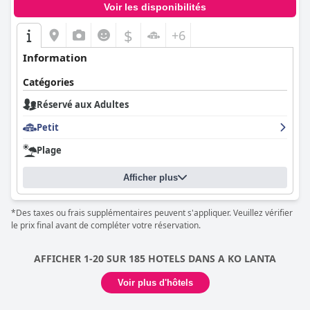
Voir les disponibilités
$
+6
Information
Catégories
Réservé aux Adultes
Petit
Plage
Afficher plus
*Des taxes ou frais supplémentaires peuvent s'appliquer. Veuillez vérifier
le prix final avant de compléter votre réservation.
AFFICHER 1-20 SUR 185 HOTELS DANS A KO LANTA
Voir plus d'hôtels