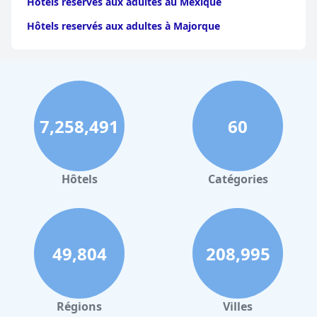
Hôtels reservés aux adultes au Mexique
Hôtels reservés aux adultes à Majorque
7,258,491
60
Hôtels
Catégories
49,804
208,995
Régions
Villes