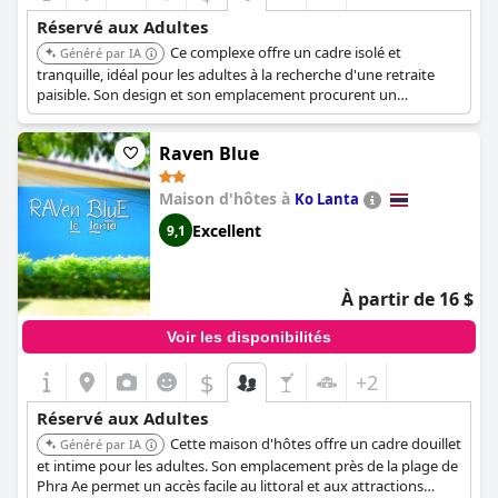
Réservé aux Adultes
Ce complexe offre un cadre isolé et
Généré par IA
tranquille, idéal pour les adultes à la recherche d'une retraite
paisible. Son design et son emplacement procurent un
sentiment d'intimité et de détente loin des zones plus
fréquentées.
Raven Blue
Maison d'hôtes à
Ko Lanta
Excellent
9,1
À partir de 16 $
Voir les disponibilités
$
+2
Réservé aux Adultes
Cette maison d'hôtes offre un cadre douillet
Généré par IA
et intime pour les adultes. Son emplacement près de la plage de
Phra Ae permet un accès facile au littoral et aux attractions