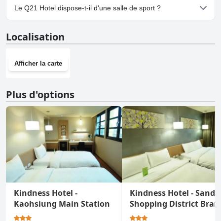
Non, il n'y a pas de parking à Q21 Hotel.
Le Q21 Hotel dispose-t-il d'une salle de sport ?
Non, Q21 Hotel n'a pas de salle de sport.
Localisation
Afficher la carte
Plus d'options
Kindness Hotel -
Kindness Hotel - Sand
Kaohsiung Main Station
Shopping District Bran