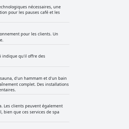
technologiques nécessaires, une
tion pour les pauses café et les
ionnement pour les clients. Un
e.
indique qu'il offre des
un sauna, d'un hammam et d'un bain
înement complet. Des installations
ntaires.
pa. Les clients peuvent également
l, bien que ces services de spa