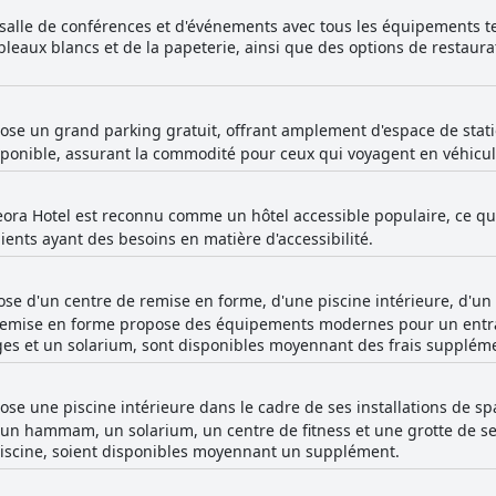
 salle de conférences et d'événements avec tous les équipements 
bleaux blancs et de la papeterie, ainsi que des options de restaura
pose un grand parking gratuit, offrant amplement d'espace de stat
isponible, assurant la commodité pour ceux qui voyagent en véhicul
ora Hotel est reconnu comme un hôtel accessible populaire, ce qui 
ients ayant des besoins en matière d'accessibilité.
pose d'un centre de remise en forme, d'une piscine intérieure, d'
 remise en forme propose des équipements modernes pour un entra
s et un solarium, sont disponibles moyennant des frais suppléme
ose une piscine intérieure dans le cadre de ses installations de s
 un hammam, un solarium, un centre de fitness et une grotte de se
piscine, soient disponibles moyennant un supplément.