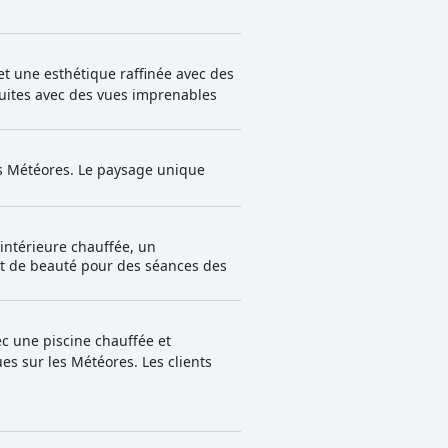
et une esthétique raffinée avec des
Suites avec des vues imprenables
des Météores. Le paysage unique
 intérieure chauffée, un
et de beauté pour des séances des
ec une piscine chauffée et
es sur les Météores. Les clients