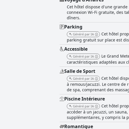
Cet hôtel dispose d'une grande
connexion Wi-Fi gratuite, des ta
dîners.
Parking
Cet hôtel pro
Généré par IA
parking gratuit sur place est d
Accessible
Le Grand Mete
Généré par IA
caractéristiques adaptées aux cl
Salle de Sport
Cet hôtel dis
Généré par IA
à remous/jacuzzi. Le centre de
de spa, comprenant des massage
Piscine Intérieure
Cet hôtel prop
Généré par IA
accéder à un jacuzzi, un sauna,
supplémentaires, y compris la 
Romantique