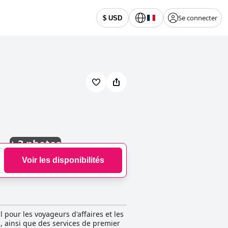
Se connecter
$ USD
+
3 photos
Voir les disponibilités
 pour les voyageurs d'affaires et les
s, ainsi que des services de premier