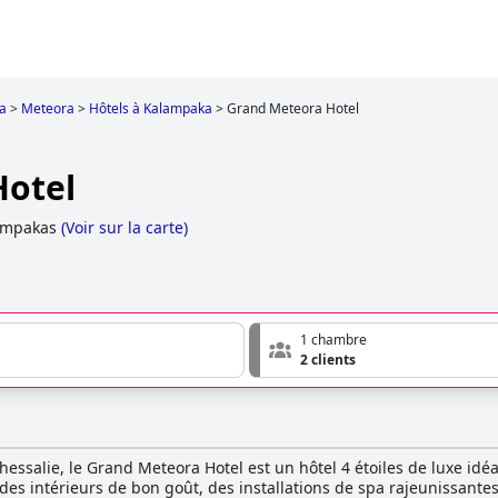
la
>
Meteora
>
Hôtels à Kalampaka
>
Grand Meteora Hotel
Hotel
ampakas
(
Voir sur la carte
)
1 chambre
2 clients
hessalie, le Grand Meteora Hotel est un hôtel 4 étoiles de luxe idéal
r des intérieurs de bon goût, des installations de spa rajeunissante