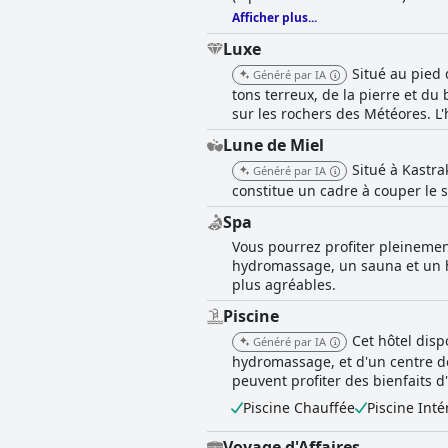
Afficher plus...
Luxe
Situé au pied 
Généré par IA
tons terreux, de la pierre et d
sur les rochers des Météores. L'
Lune de Miel
Situé à Kastra
Généré par IA
constitue un cadre à couper le
Spa
Vous pourrez profiter pleinemen
hydromassage, un sauna et un h
plus agréables.
Piscine
Cet hôtel disp
Généré par IA
hydromassage, et d'un centre de 
peuvent profiter des bienfaits
Piscine Chauffée
Piscine Inté
Voyage d'Affaires