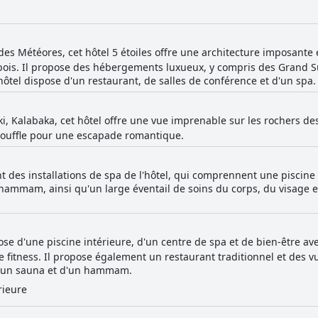
des Météores, cet hôtel 5 étoiles offre une architecture imposante 
u bois. Il propose des hébergements luxueux, y compris des Grand 
hôtel dispose d'un restaurant, de salles de conférence et d'un spa.
ki, Kalabaka, cet hôtel offre une vue imprenable sur les rochers 
 souffle pour une escapade romantique.
t des installations de spa de l'hôtel, qui comprennent une piscine
ammam, ainsi qu'un large éventail de soins du corps, du visage 
ose d'une piscine intérieure, d'un centre de spa et de bien-être av
fitness. Il propose également un restaurant traditionnel et des vu
 d'un sauna et d'un hammam.
rieure