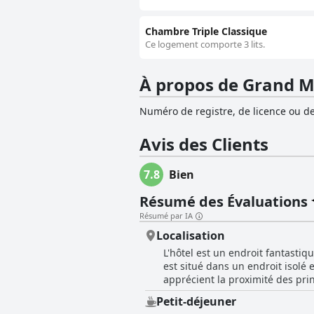
Chambre Triple Classique
Ce logement comporte 3 lits.
À propos de Grand M
Numéro de registre, de licence ou de
Avis des Clients
7.8
Bien
Résumé des Évaluations
Résumé par IA
Localisation
L'hôtel est un endroit fantasti
est situé dans un endroit isolé
apprécient la proximité des prin
personnel et les excellentes ins
Petit-déjeuner
imbattable, les clients commenta