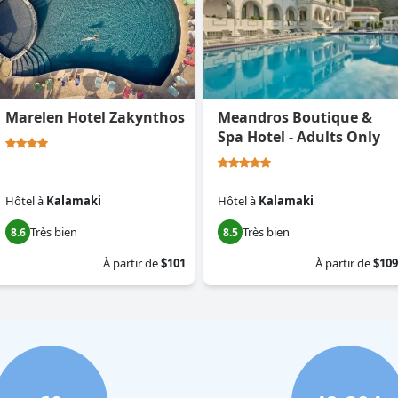
Marelen Hotel Zakynthos
Meandros Boutique &
Spa Hotel - Adults Only
Hôtel
à
Kalamaki
Hôtel
à
Kalamaki
Très bien
Très bien
8.6
8.5
À partir de
$101
À partir de
$109