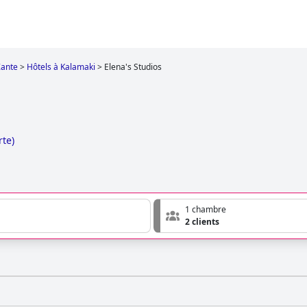
Zante
>
Hôtels à Kalamaki
>
Elena's Studios
rte
)
1 chambre
2 clients