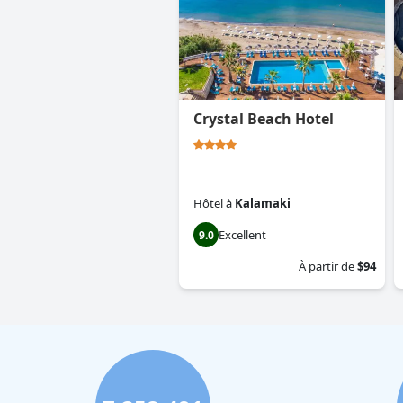
Crystal Beach Hotel
Hôtel
à
Kalamaki
Excellent
9.0
À partir de
$94