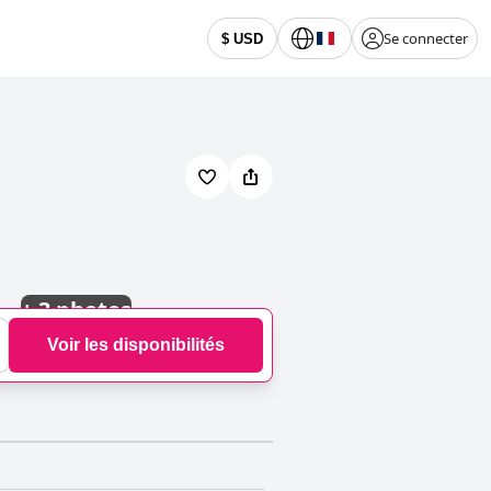
Se connecter
$ USD
+
3 photos
Voir les disponibilités