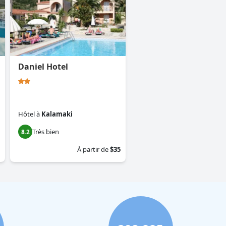
Daniel Hotel
Hôtel
à
Kalamaki
Très bien
8.2
À partir de
$35