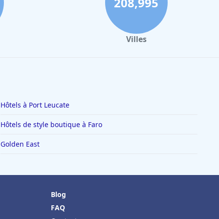
208,995
Villes
Hôtels à Port Leucate
Hôtels de style boutique à Faro
Golden East
Blog
FAQ