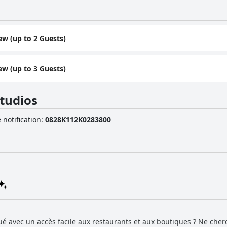
ew (up to 2 Guests)
ew (up to 3 Guests)
Studios
 notification
:
0828K112K0283800
ué avec un accès facile aux restaurants et aux boutiques ? Ne cher