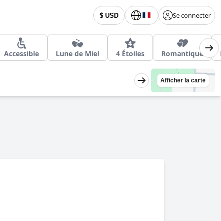
Se connecter
$ USD
Accessible
Lune de Miel
4 Étoiles
Romantique
Afficher la carte