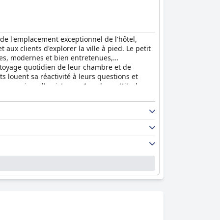
e de l'emplacement exceptionnel de l'hôtel,
 aux clients d'explorer la ville à pied. Le petit
bles, modernes et bien entretenues,
nettoyage quotidien de leur chambre et de
ts louent sa réactivité à leurs questions et
s services d'assistance. Avec leur attitude
s pour un autre séjour agréable.