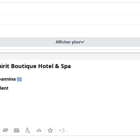
Afficher plus
irit Boutique Hotel & Spa
oannina
lent
+3