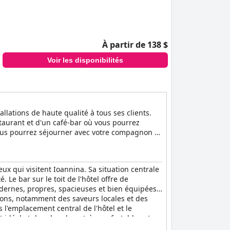
À partir de 138 $
Voir les disponibilités
allations de haute qualité à tous ses clients.
estaurant et d'un café-bar où vous pourrez
ous pourrez séjourner avec votre compagnon à
 qui visitent Ioannina. Sa situation centrale
 Le bar sur le toit de l'hôtel offre de
odernes, propres, spacieuses et bien équipées,
tions, notamment des saveurs locales et des
 l'emplacement central de l'hôtel et le
 idéal et des chambres très confortables et