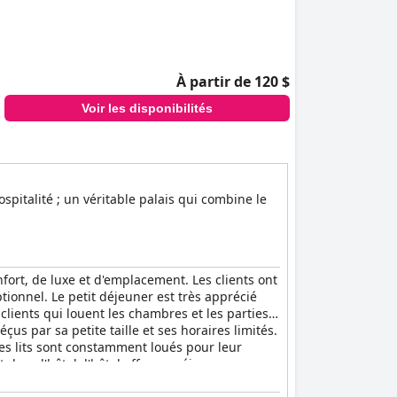
À partir de 120 $
Voir les disponibilités
spitalité ; un véritable palais qui combine le
rt, de luxe et d'emplacement. Les clients ont
tionnel. Le petit déjeuner est très apprécié
lients qui louent les chambres et les parties
 par sa petite taille et ses horaires limités.
Les lits sont constamment loués pour leur
dans l'hôtel, l'hôtel offre un séjour