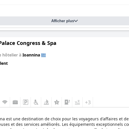
Afficher plus
 Palace Congress & Spa
 hôtelier à
Ioannina
lent
+3
a est une destination de choix pour les voyageurs d'affaires et de
euses et des services améliorés. Les équipements exceptionnels c