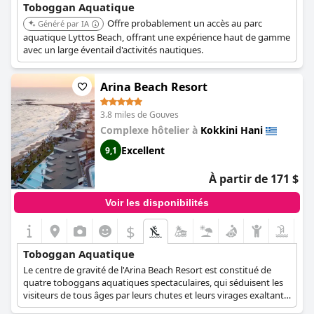
Toboggan Aquatique
Offre probablement un accès au parc
Généré par IA
aquatique Lyttos Beach, offrant une expérience haut de gamme
avec un large éventail d'activités nautiques.
Arina Beach Resort
3.8 miles de Gouves
Complexe hôtelier à
Kokkini Hani
Excellent
9,1
À partir de 171 $
Voir les disponibilités
$
Toboggan Aquatique
Le centre de gravité de l'Arina Beach Resort est constitué de
quatre toboggans aquatiques spectaculaires, qui séduisent les
visiteurs de tous âges par leurs chutes et leurs virages exaltants.
Chaque toboggan offre une aventure unique, plongeant les