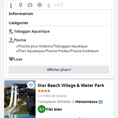
$
+17
Information
Catégories
Toboggan Aquatique
Piscine
Piscine pour Enfants
Toboggan Aquatique
Parc Aquatique
Piscine Privée
Piscine Extérieure
Luxe
Afficher plus
Star Beach Village & Water Park
5.5 miles de Gouves
Complexe hôtelier à
Hersonissos
Très bien
8,5