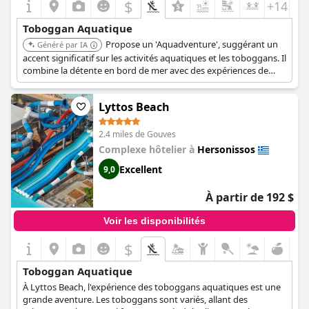
$
+14
Toboggan Aquatique
Propose un 'Aquadventure', suggérant un
Généré par IA
accent significatif sur les activités aquatiques et les toboggans. Il
combine la détente en bord de mer avec des expériences de
parc aquatique palpitantes.
Lyttos Beach
2.4 miles de Gouves
Complexe hôtelier à
Hersonissos
Excellent
9,0
À partir de 192 $
Voir les disponibilités
$
Toboggan Aquatique
À Lyttos Beach, l'expérience des toboggans aquatiques est une
grande aventure. Les toboggans sont variés, allant des