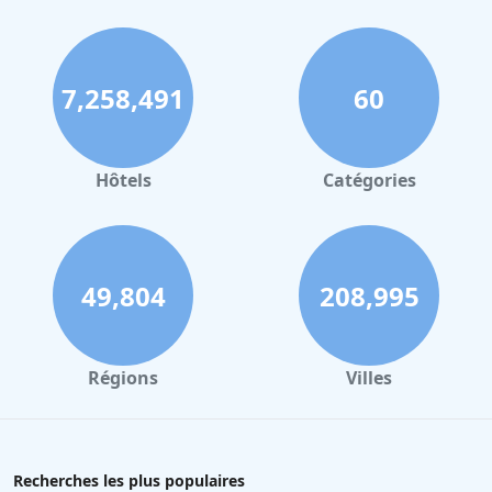
7,258,491
60
Hôtels
Catégories
49,804
208,995
Régions
Villes
Recherches les plus populaires