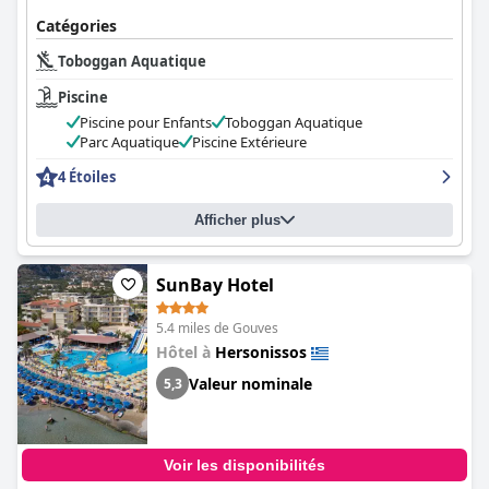
Catégories
Toboggan Aquatique
Piscine
Piscine pour Enfants
Toboggan Aquatique
Parc Aquatique
Piscine Extérieure
4 Étoiles
Afficher plus
SunBay Hotel
5.4 miles de Gouves
Hôtel à
Hersonissos
Valeur nominale
5,3
Voir les disponibilités