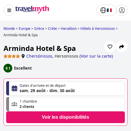
Monde
>
Europe
>
Grèce
>
Crète
>
Heraklion
>
Hôtels à Hersonissos
>
Arminda Hotel & Spa
Arminda Hotel & Spa
Chersónissos
,
Hersonissos
(
Voir sur la carte
)
Excellent
9.1
Dates d'arrivée et de départ
sam. 29 août - dim. 30 août
1 chambre
2 clients
Voir les disponibilités