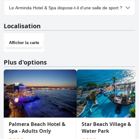
Oui, un parking est disponible à Arminda Hotel & Spa.
Le Arminda Hotel & Spa dispose-t-il d'une salle de sport ?
Oui, Arminda Hotel & Spa dispose d'une salle de sport.Pour plus
Localisation
d'informations, lisez les réponses au questionnaire
Salle de Sport
.
Afficher la carte
Plus d'options
Palmera Beach Hotel &
Star Beach Village &
Spa - Adults Only
Water Park