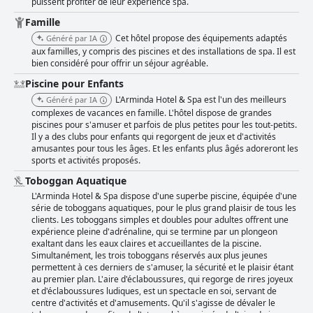
puissent profiter de leur expérience spa.
Famille
Cet hôtel propose des équipements adaptés
Généré par IA
aux familles, y compris des piscines et des installations de spa. Il est
bien considéré pour offrir un séjour agréable.
Piscine pour Enfants
L'Arminda Hotel & Spa est l'un des meilleurs
Généré par IA
complexes de vacances en famille. L'hôtel dispose de grandes
piscines pour s'amuser et parfois de plus petites pour les tout-petits.
Il y a des clubs pour enfants qui regorgent de jeux et d'activités
amusantes pour tous les âges. Et les enfants plus âgés adoreront les
sports et activités proposés.
Toboggan Aquatique
L'Arminda Hotel & Spa dispose d'une superbe piscine, équipée d'une
série de toboggans aquatiques, pour le plus grand plaisir de tous les
clients. Les toboggans simples et doubles pour adultes offrent une
expérience pleine d'adrénaline, qui se termine par un plongeon
exaltant dans les eaux claires et accueillantes de la piscine.
Simultanément, les trois toboggans réservés aux plus jeunes
permettent à ces derniers de s'amuser, la sécurité et le plaisir étant
au premier plan. L'aire d'éclaboussures, qui regorge de rires joyeux
et d'éclaboussures ludiques, est un spectacle en soi, servant de
centre d'activités et d'amusements. Qu'il s'agisse de dévaler le