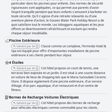
particulier dans les piscines pour enfants. Des normes de sécurité
rigoureuses sont appliquées, ce qui permet aux parents d'avoir
l'esprit tranquille pendant que leurs enfants s'amusent à barboter en
toute sécurité. Qu'il s'agisse d'une retraite relaxante ou d'une
aventure pleine d'action, le Gouves Water Park Holiday Resort a de
quoi satisfaire tout le monde. Les toboggans aquatiques et les jeux
offrent un divertissement rafraîchissant et excitant qui rendra
chaque séjour inoubliable.
Piscine Extérieure
Classé comme un complexe, l'Arminda Hotel &
Généré par IA
Spa est équipé pour offrir d'importantes installations de piscine
extérieure à ses clients pendant leur séjour.
4 Étoiles
Cet hôtel propose un court de tennis, une
Généré par IA
terrasse bien exposée et un jardin. Il est situé à une courte distance
en voiture de lieux de shopping tels que le Maria Sanoudaki Ceramic
Store. Il dispose également d'une piscine extérieure, d'un service
d'étage, d'un parc aquatique, d'un restaurant et d'un centre de
fitness.
Bornes de Recharge Voitures Électriques
Cet hôtel propose des bornes de recharge
Généré par IA
pour véhicules électriques comme commodité pour les clients.