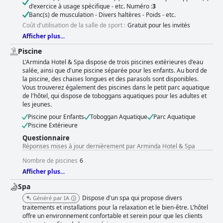
d'exercice à usage spécifique - etc. Numéro :
3
Banc(s) de musculation - Divers haltères - Poids - etc.
Coût d'utilisation de la salle de sport :
Gratuit pour les invités
Afficher plus...
Piscine
L'Arminda Hotel & Spa dispose de trois piscines extérieures d'eau
salée, ainsi que d'une piscine séparée pour les enfants. Au bord de
la piscine, des chaises longues et des parasols sont disponibles.
Vous trouverez également des piscines dans le petit parc aquatique
de l'hôtel, qui dispose de toboggans aquatiques pour les adultes et
les jeunes.
Piscine pour Enfants
Toboggan Aquatique
Parc Aquatique
Piscine Extérieure
Questionnaire
Réponses mises à jour dernièrement par Arminda Hotel & Spa
Nombre de piscines
6
Afficher plus...
Spa
Dispose d'un spa qui propose divers
Généré par IA
traitements et installations pour la relaxation et le bien-être. L'hôtel
offre un environnement confortable et serein pour que les clients