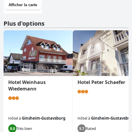
Afficher la carte
Plus d'options
Hotel Weinhaus
Hotel Peter Schaefer
Wiedemann
Hôtel
à
Ginsheim-Gustavsburg
Hôtel
à
Ginsheim-Gustavsbu
Très bien
Rated
8.0
5.7