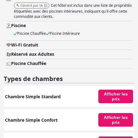
Cet hôtel est inclus dans une liste de propriétés
Généré par IA
étiquetées avec des piscines intérieures, indiquant qu'il offre cette
commodité aux clients.
Piscine
Piscine Chauffée
Piscine Intérieure
Wi-Fi Gratuit
Réservé aux Adultes
Piscine Chauffée
Types de chambres
Afficher les
Chambre Simple Standard
prix
Afficher les
Chambre Simple Confort
prix