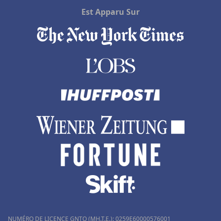
Est Apparu Sur
NUMÉRO DE LICENCE GNTO (MH.T.E.): 0259Ε60000576001