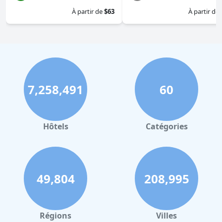
À partir de
$63
À partir de
7,258,491
60
Hôtels
Catégories
49,804
208,995
Régions
Villes