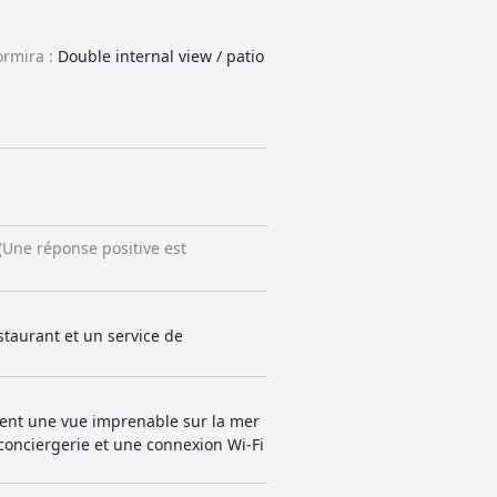
ormira :
Double internal view / patio
 (Une réponse positive est
staurant et un service de
frent une vue imprenable sur la mer
 conciergerie et une connexion Wi-Fi