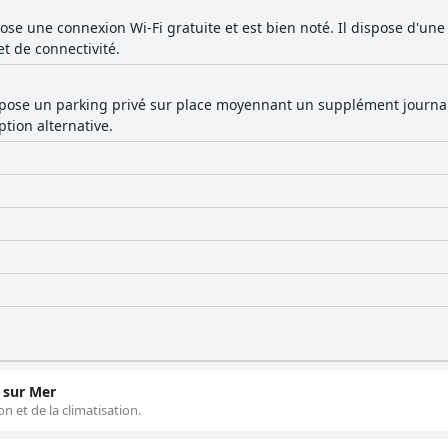
ose une connexion Wi-Fi gratuite et est bien noté. Il dispose d'un
t de connectivité.
pose un parking privé sur place moyennant un supplément journali
ion alternative.
 sur Mer
 et de la climatisation.