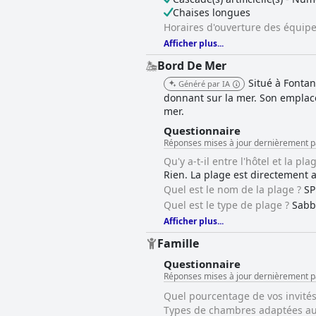
Chaises longues
Horaires d'ouverture des équip
Afficher plus...
Bord De Mer
Situé à Fontan
Généré par IA
donnant sur la mer. Son emplac
mer.
Questionnaire
Réponses mises à jour dernièrement p
Qu'y a-t-il entre l'hôtel et la pla
Rien. La plage est directement a
Quel est le nom de la plage ?
SP
Quel est le type de plage ?
Sabb
Afficher plus...
Famille
Questionnaire
Réponses mises à jour dernièrement p
Quel pourcentage de vos invités
Types de chambres adaptées aux