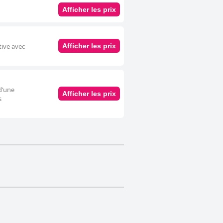
Afficher les prix
tive avec
Afficher les prix
d’une
Afficher les prix
s