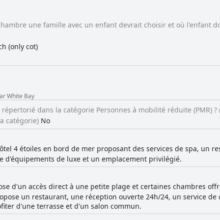
hambre une famille avec un enfant devrait choisir et où l'enfant d
h (only cot)
ar White Bay
e répertorié dans la catégorie Personnes à mobilité réduite (PMR) ?
la catégorie)
No
 hôtel 4 étoiles en bord de mer proposant des services de spa, un re
e d'équipements de luxe et un emplacement privilégié.
ose d'un accès direct à une petite plage et certaines chambres of
propose un restaurant, une réception ouverte 24h/24, un service de
ofiter d'une terrasse et d'un salon commun.