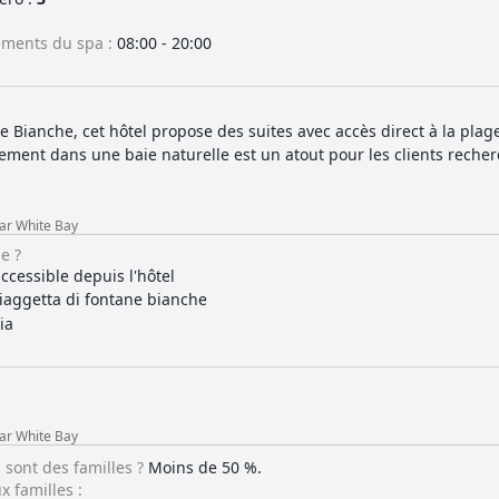
ements du spa :
08:00 - 20:00
e Bianche, cet hôtel propose des suites avec accès direct à la plag
ement dans une baie naturelle est un atout pour les clients reche
ar White Bay
ge ?
ccessible depuis l'hôtel
iaggetta di fontane bianche
ia
ar White Bay
 sont des familles ?
Moins de 50 %.
 familles :