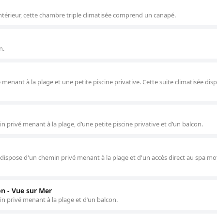
intérieur, cette chambre triple climatisée comprend un canapé.
n.
nant à la plage et une petite piscine privative. Cette suite climatisée dis
n privé menant à la plage, d’une petite piscine privative et d’un balcon.
e dispose d'un chemin privé menant à la plage et d'un accès direct au spa 
n - Vue sur Mer
in privé menant à la plage et d’un balcon.