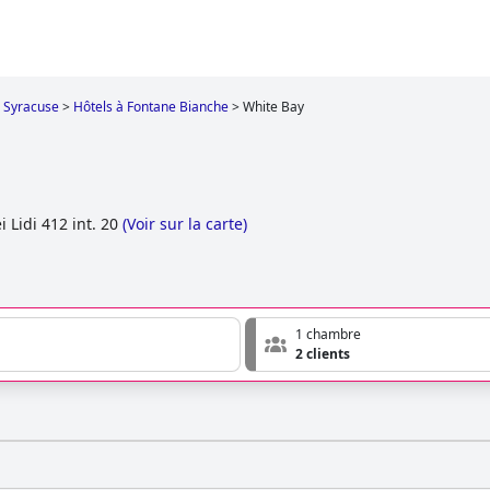
Syracuse
>
Hôtels à Fontane Bianche
>
White Bay
i Lidi 412 int. 20
(
Voir sur la carte
)
1 chambre
2 clients