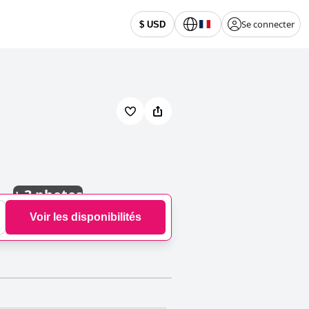
Se connecter
$ USD
+
3 photos
Voir les disponibilités