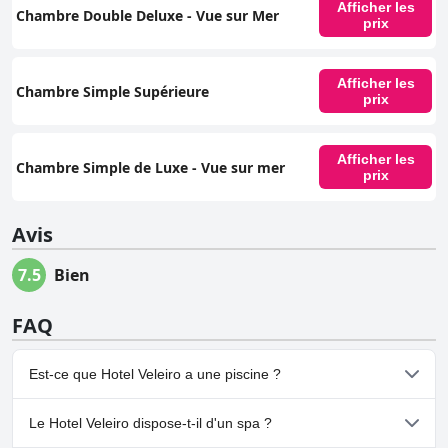
Afficher les
Chambre Double Deluxe - Vue sur Mer
prix
Afficher les
Chambre Simple Supérieure
prix
Afficher les
Chambre Simple de Luxe - Vue sur mer
prix
Avis
7.5
Bien
FAQ
Est-ce que Hotel Veleiro a une piscine ?
Non, Hotel Veleiro n'a pas de piscine.
Le Hotel Veleiro dispose-t-il d'un spa ?