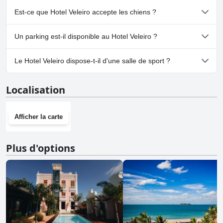
Non, il n'y a pas de spa à Hotel Veleiro.
Est-ce que Hotel Veleiro accepte les chiens ?
Non, Hotel Veleiro n'accepte pas les chiens.
Un parking est-il disponible au Hotel Veleiro ?
Oui, un parking est disponible à Hotel Veleiro.
Le Hotel Veleiro dispose-t-il d'une salle de sport ?
Non, Hotel Veleiro n'a pas de salle de sport.
Localisation
Afficher la carte
Plus d'options