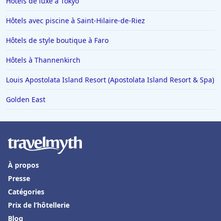
Hôtels de luxe à Tokyo
Hôtels avec piscine à Saint-Hilaire-de-Riez
Hôtels de style boutique à Faro
Hôtels à Thannenkirch
Louis Apostolata Island Resort (Apostolata Island Resort & Spa)
Golden East
À propos
Presse
Catégories
Prix de l’hôtellerie
Blog