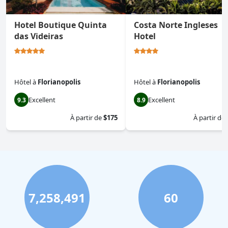
Hotel Boutique Quinta
Costa Norte Ingleses
das Videiras
Hotel
Hôtel
à
Florianopolis
Hôtel
à
Florianopolis
Excellent
Excellent
9.3
8.9
À partir de
$175
À partir de
7,258,491
60