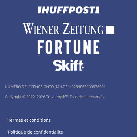
NUMÉRO DE LICENCE GNTO (MH.T.E.): 0259Ε60000576001
Copyright © 2012–2026 Travelmyth™. Tous droits réservés.
Termes et conditions
Politique de confidentialité