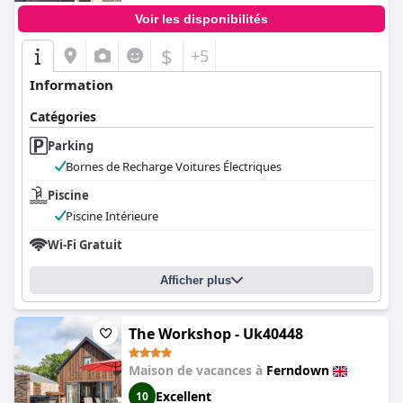
Voir les disponibilités
$
+5
Information
Catégories
Parking
Bornes de Recharge Voitures Électriques
Piscine
Piscine Intérieure
Wi-Fi Gratuit
Afficher plus
The Workshop - Uk40448
Maison de vacances à
Ferndown
Excellent
10