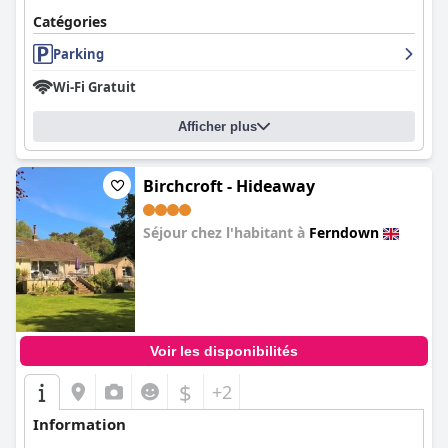
Catégories
Parking
Wi-Fi Gratuit
Afficher plus
Birchcroft - Hideaway
Séjour chez l'habitant à
Ferndown
0.0
Voir les disponibilités
$
+2
Information