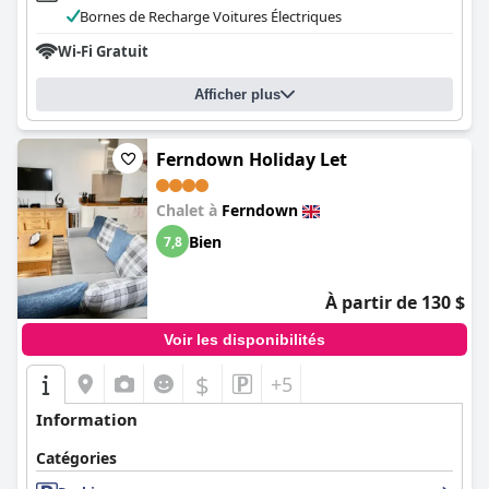
Bornes de Recharge Voitures Électriques
Wi-Fi Gratuit
Afficher plus
Ferndown Holiday Let
Chalet à
Ferndown
Bien
7,8
À partir de 130 $
Voir les disponibilités
$
+5
Information
Catégories