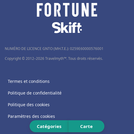
Hôtels à Al Hoceima
Hôtels à Saint-Gildas-de-Rhuys
Hôtels à Mirmande
NUMÉRO DE LICENCE GNTO (MH.T.E.): 0259Ε60000576001
Copyright © 2012–2026 Travelmyth™. Tous droits réservés.
Termes et conditions
Politique de confidentialité
Politique des cookies
Paramètres des cookies
Catégories
Carte