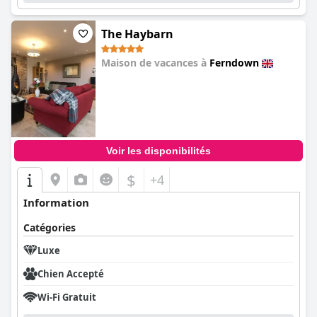
The Haybarn
Maison de vacances à
Ferndown
0.0
Voir les disponibilités
$
+4
Information
Catégories
Luxe
Chien Accepté
Wi-Fi Gratuit