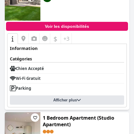
Voir les disponibilités
$
+3
Information
Catégories
Chien Accepté
Wi-Fi Gratuit
Parking
Afficher plus
1 Bedroom Apartment (Studio
Apartment)