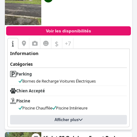
Voir les disponibilités
$
+7
Information
Catégories
Parking
Bornes de Recharge Voitures Électriques
Chien Accepté
Piscine
Piscine Chauffée
Piscine Intérieure
Afficher plus