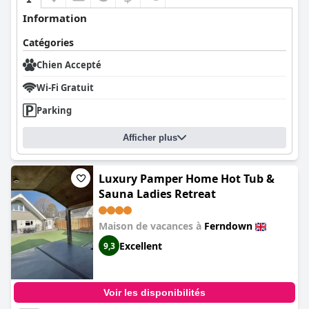
Information
Catégories
Chien Accepté
Wi-Fi Gratuit
Parking
Afficher plus
Luxury Pamper Home Hot Tub &
Sauna Ladies Retreat
Maison de vacances à
Ferndown
Excellent
9,3
Voir les disponibilités