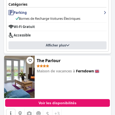
Catégories
Parking
Bornes de Recharge Voitures Électriques
Wi-Fi Gratuit
Accessible
Afficher plus
The Parlour
Maison de vacances à
Ferndown
0.0
Voir les disponibilités
$
+3