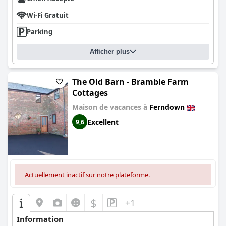
Wi-Fi Gratuit
Parking
Afficher plus
The Old Barn - Bramble Farm
Cottages
Maison de vacances à
Ferndown
Excellent
9,6
Actuellement inactif sur notre plateforme.
$
+1
Information