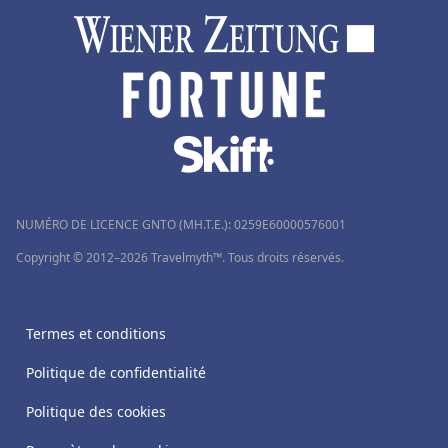
NUMÉRO DE LICENCE GNTO (MH.T.E.): 0259Ε60000576001
Copyright © 2012–2026 Travelmyth™. Tous droits réservés.
Termes et conditions
Politique de confidentialité
Politique des cookies