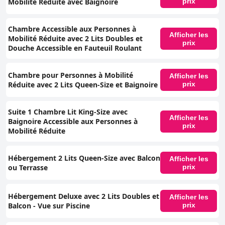
Mobilité Réduite avec Baignoire
prix
Chambre Accessible aux Personnes à
Afficher les
Mobilité Réduite avec 2 Lits Doubles et
prix
Douche Accessible en Fauteuil Roulant
Chambre pour Personnes à Mobilité
Afficher les
Réduite avec 2 Lits Queen-Size et Baignoire
prix
Suite 1 Chambre Lit King-Size avec
Afficher les
Baignoire Accessible aux Personnes à
prix
Mobilité Réduite
Hébergement 2 Lits Queen-Size avec Balcon
Afficher les
ou Terrasse
prix
Hébergement Deluxe avec 2 Lits Doubles et
Afficher les
Balcon - Vue sur Piscine
prix