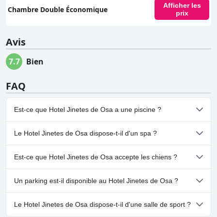
Afficher les
Chambre Double Économique
prix
Avis
7.7
Bien
FAQ
Est-ce que Hotel Jinetes de Osa a une piscine ?
Non, Hotel Jinetes de Osa n'a pas de piscine.
Le Hotel Jinetes de Osa dispose-t-il d'un spa ?
Non, il n'y a pas de spa à Hotel Jinetes de Osa.
Est-ce que Hotel Jinetes de Osa accepte les chiens ?
Non, Hotel Jinetes de Osa n'accepte pas les chiens.
Un parking est-il disponible au Hotel Jinetes de Osa ?
Non, il n'y a pas de parking à Hotel Jinetes de Osa.
Le Hotel Jinetes de Osa dispose-t-il d'une salle de sport ?