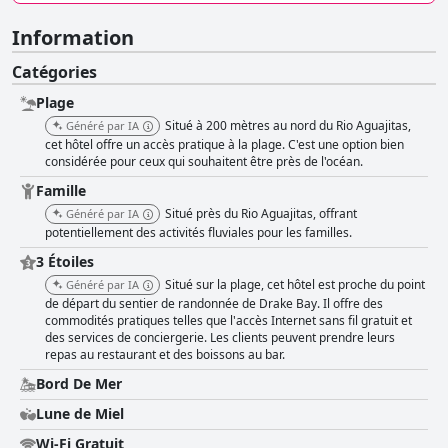
Information
Catégories
Plage
Situé à 200 mètres au nord du Rio Aguajitas,
Généré par IA
cet hôtel offre un accès pratique à la plage. C'est une option bien
considérée pour ceux qui souhaitent être près de l'océan.
Famille
Situé près du Rio Aguajitas, offrant
Généré par IA
potentiellement des activités fluviales pour les familles.
3 Étoiles
Situé sur la plage, cet hôtel est proche du point
Généré par IA
de départ du sentier de randonnée de Drake Bay. Il offre des
commodités pratiques telles que l'accès Internet sans fil gratuit et
des services de conciergerie. Les clients peuvent prendre leurs
repas au restaurant et des boissons au bar.
Bord De Mer
Lune de Miel
Wi-Fi Gratuit