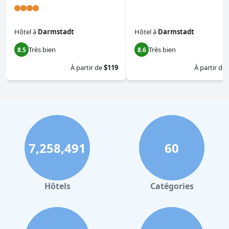
Hôtel
à
Darmstadt
Hôtel
à
Darmstadt
Très bien
Très bien
8.5
8.6
À partir de
$119
À partir de
7,258,491
60
Hôtels
Catégories