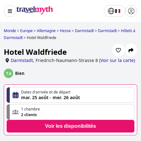
Monde
>
Europe
>
Allemagne
>
Hesse
>
Darmstadt
>
Darmstadt
>
Hôtels à
Darmstadt
>
Hotel Waldfriede
Hotel Waldfriede
Darmstadt
,
Friedrich-Naumann-Strasse 8
(
Voir sur la carte
)
Bien
7.6
Dates d'arrivée et de départ
mar. 25 août - mer. 26 août
1 chambre
2 clients
Voir les disponibilités