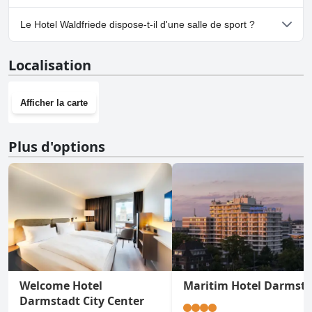
Oui, un parking est disponible à Hotel Waldfriede.
Le Hotel Waldfriede dispose-t-il d'une salle de sport ?
Non, Hotel Waldfriede n'a pas de salle de sport.
Localisation
Afficher la carte
Plus d'options
Welcome Hotel
Maritim Hotel Darmst
Darmstadt City Center