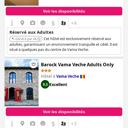
Voir les disponibilités
$
+4
Réservé aux Adultes
Cet hôtel est exclusivement réservé aux
Généré par IA
adultes, garantissant un environnement tranquille et ciblé. Il est
situé à quelques pas du centre de Vama Veche.
Barock Vama Veche Adults Only
Hôtel à
Vama Veche
Excellent
9,3
Voir les disponibilités
$
+3