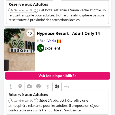
Réservé aux Adultes
Cet hôtel est situé à Vama Veche et offre un
Généré par IA
refuge tranquille pour adultes. Il offre une atmosphère paisible
et se trouve à proximité des attractions locales.
Hypnose Resort - Adult Only 14
Hôtel
Vadu
Excellent
9,9
Voir les disponibilités
$
+6
Réservé aux Adultes
Situé à Vadu, cet hôtel offre une
Généré par IA
atmosphère relaxante pour les adultes. Il propose un séjour
confortable axé sur la tranquillité et l'exclusivité.