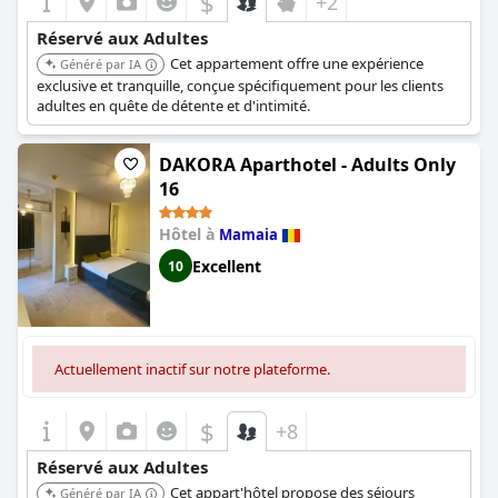
$
+2
Réservé aux Adultes
Cet appartement offre une expérience
Généré par IA
exclusive et tranquille, conçue spécifiquement pour les clients
adultes en quête de détente et d'intimité.
DAKORA Aparthotel - Adults Only
16
Hôtel à
Mamaia
Excellent
10
Actuellement inactif sur notre plateforme.
$
+8
Réservé aux Adultes
Cet appart'hôtel propose des séjours
Généré par IA