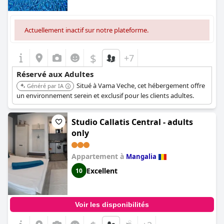
Actuellement inactif sur notre plateforme.
$
+7
Réservé aux Adultes
Situé à Vama Veche, cet hébergement offre
Généré par IA
un environnement serein et exclusif pour les clients adultes.
Studio Callatis Central - adults
only
Appartement à
Mangalia
Excellent
10
Voir les disponibilités