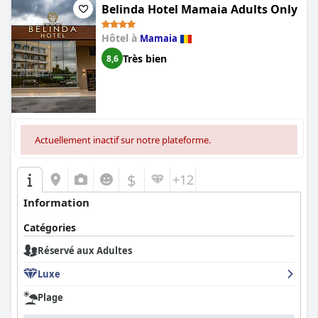
Belinda Hotel Mamaia Adults Only
Hôtel à
Mamaia
Très bien
8,6
Actuellement inactif sur notre plateforme.
$
+12
Information
Catégories
Réservé aux Adultes
Luxe
Plage