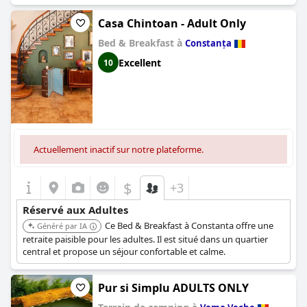
Casa Chintoan - Adult Only
Bed & Breakfast à
Constanța
Excellent
10
Actuellement inactif sur notre plateforme.
$
+3
Réservé aux Adultes
Ce Bed & Breakfast à Constanta offre une
Généré par IA
retraite paisible pour les adultes. Il est situé dans un quartier
central et propose un séjour confortable et calme.
Pur si Simplu ADULTS ONLY