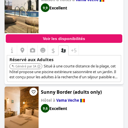
Excellent
9,9
Voir les disponibilités
$
+5
Réservé aux Adultes
Situé à une courte distance de la plage, cet
Généré par IA
hôtel propose une piscine extérieure saisonnière et un jardin. Il
est conçu pour les adultes à la recherche d'un séjour paisible et
relaxant.
Sunny Border (adults only)
Hôtel à
Vama Veche
Excellent
9,6