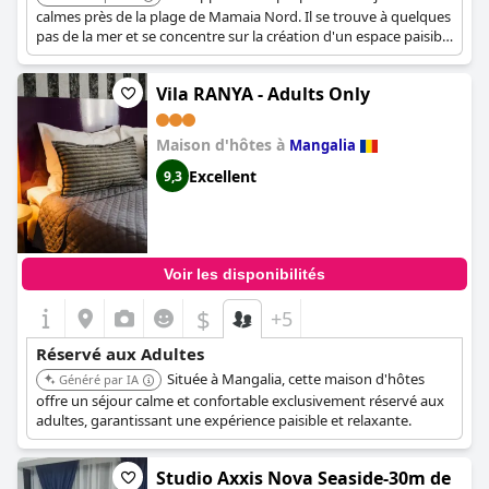
calmes près de la plage de Mamaia Nord. Il se trouve à quelques
pas de la mer et se concentre sur la création d'un espace paisible
pour les adultes.
Vila RANYA - Adults Only
Maison d'hôtes à
Mangalia
Excellent
9,3
Voir les disponibilités
$
+5
Réservé aux Adultes
Située à Mangalia, cette maison d'hôtes
Généré par IA
offre un séjour calme et confortable exclusivement réservé aux
adultes, garantissant une expérience paisible et relaxante.
Studio Axxis Nova Seaside-30m de