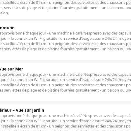
ar satellite à écran de 81 cm - un peignoir, des serviettes et des chaussons p
 serviettes de plage et de piscine fournies gratuitement - un balcon ou un
salon.
Commune
approvisionné chaque jour - une machine à café Nespresso avec des capsul
our - la connexion Wi-Fi gratuite - un service d'étage assuré 24h/24 (moye
ar satellite à écran de 81 cm - un peignoir, des serviettes et des chaussons p
 serviettes de plage et de piscine fournies gratuitement - un balcon ou un
 Vue sur Mer
approvisionné chaque jour - une machine à café Nespresso avec des capsul
our - la connexion Wi-Fi gratuite - un service d'étage assuré 24h/24 (moye
ar satellite à écran de 81 cm - un peignoir, des serviettes et des chaussons p
 serviettes de plage et de piscine fournies gratuitement - un balcon ou un
rieur – Vue sur Jardin
approvisionné chaque jour - une machine à café Nespresso avec des capsul
our - la connexion Wi-Fi gratuite - un service d'étage assuré 24h/24 (moye
ar satellite à écran de 81 cm - un peignoir, des serviettes et des chaussons p