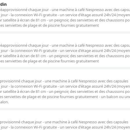
rdin
réapprovisionné chaque jour - une machine à café Nespresso avec des capsu
our - la connexion Wi-Fi gratuite - un service d'étage assuré 24h/24 (moye
ar satellite à écran de 81 cm - un peignoir, des serviettes et des chaussons p
s serviettes de plage et de piscine fournies gratuitement
réapprovisionné chaque jour - une machine à café Nespresso avec des capsu
our - la connexion Wi-Fi gratuite - un service d'étage assuré 24h/24 (moye
ar satellite à écran de 81 cm - un peignoir, des serviettes et des chaussons p
s serviettes de plage et de piscine fournies gratuitement
pprovisionné chaque jour - une machine à café Nespresso avec des capsules
our - la connexion Wi-Fi gratuite - un service d'étage assuré 24h/24 (moye
ar satellite à écran de 81 cm - un peignoir, des serviettes et des chaussons p
 serviettes de plage et de piscine fournies gratuitement - un balcon ou un
salon.
pprovisionné chaque jour - une machine à café Nespresso avec des capsules
our - la connexion Wi-Fi gratuite - un service d'étage assuré 24h/24 (moye