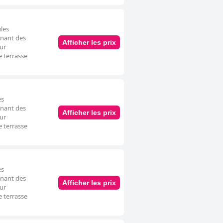
les
nnant des
Afficher les prix
our
e terrasse
es
nnant des
Afficher les prix
our
e terrasse
es
nnant des
Afficher les prix
our
e terrasse