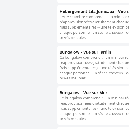
Hébergement Lits Jumeaux - Vue s
Cette chambre comprend : - un minibar 
réapprovisionnées gratuitement chaque j
frais supplémentaires) - une télévision p
chaque personne - un sèche-cheveux - des
privés meublés.
Bungalow - Vue sur Jardin
Ce bungalow comprend : - un minibar ré
réapprovisionnées gratuitement chaque j
frais supplémentaires) - une télévision p
chaque personne - un sèche-cheveux - des
privés meublés.
Bungalow - Vue sur Mer
Ce bungalow comprend : - un minibar ré
réapprovisionnées gratuitement chaque j
frais supplémentaires) - une télévision p
chaque personne - un sèche-cheveux - des
privés meublés.