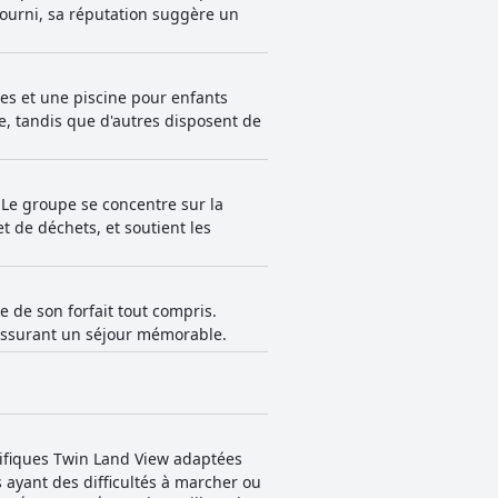
fourni, sa réputation suggère un
es et une piscine pour enfants
, tandis que d'autres disposent de
. Le groupe se concentre sur la
 de déchets, et soutient les
e de son forfait tout compris.
, assurant un séjour mémorable.
cifiques Twin Land View adaptées
ayant des difficultés à marcher ou