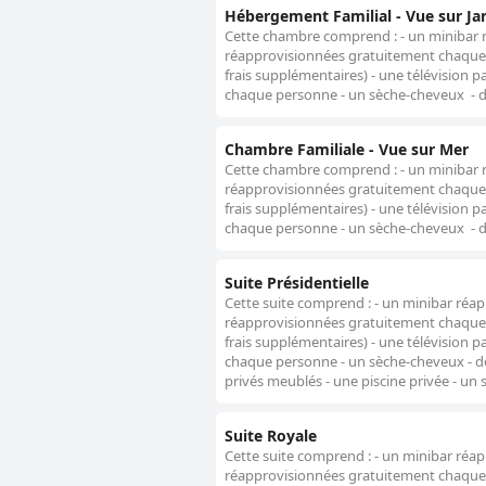
Hébergement Familial - Vue sur Ja
Cette chambre comprend : - un minibar 
réapprovisionnées gratuitement chaque j
frais supplémentaires) - une télévision p
chaque personne - un sèche-cheveux - de
Chambre Familiale - Vue sur Mer
Cette chambre comprend : - un minibar 
réapprovisionnées gratuitement chaque j
frais supplémentaires) - une télévision p
chaque personne - un sèche-cheveux - de
Suite Présidentielle
Cette suite comprend : - un minibar réa
réapprovisionnées gratuitement chaque j
frais supplémentaires) - une télévision p
chaque personne - un sèche-cheveux - des
privés meublés - une piscine privée - un 
Suite Royale
Cette suite comprend : - un minibar réa
réapprovisionnées gratuitement chaque j