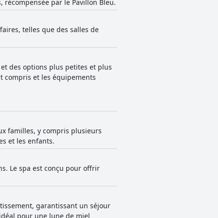
s, récompensée par le Pavillon Bleu.
faires, telles que des salles de
et des options plus petites et plus
ut compris et les équipements
 familles, y compris plusieurs
s et les enfants.
s. Le spa est conçu pour offrir
tissement, garantissant un séjour
idéal pour une lune de miel