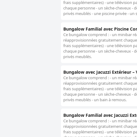
frais supplémentaires) - une télévision p
chaque personne - un sèche-cheveux - des
privés meublés - une piscine privée - un 
Bungalow Familial avec Piscine 
Ce bungalow comprend : - un minibar ré
réapprovisionnées gratuitement chaque j
frais supplémentaires) - une télévision p
chaque personne - un sèche-cheveux - des
privés meublés.
Bungalow avec Jacuzzi Extérieur –
Ce bungalow comprend : - un minibar ré
réapprovisionnées gratuitement chaque j
frais supplémentaires) - une télévision p
chaque personne - un sèche-cheveux - des
privés meublés - un bain à remous.
Bungalow Familial avec Jacuzzi Exté
Ce bungalow comprend : - un minibar ré
réapprovisionnées gratuitement chaque j
frais supplémentaires) - une télévision p