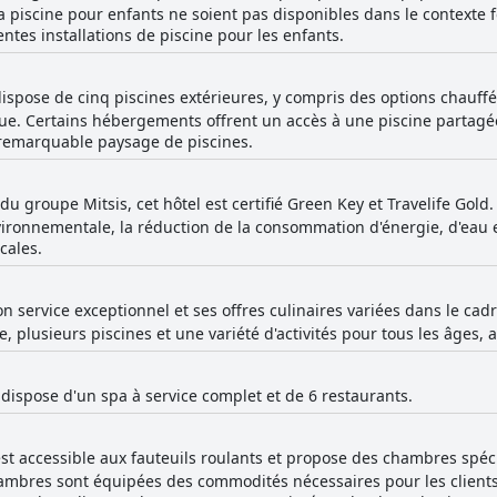
la piscine pour enfants ne soient pas disponibles dans le contexte 
entes installations de piscine pour les enfants.
ispose de cinq piscines extérieures, y compris des options chauffé
e. Certains hébergements offrent un accès à une piscine partagée
n remarquable paysage de piscines.
 du groupe Mitsis, cet hôtel est certifié Green Key et Travelife Gold
ironnementale, la réduction de la consommation d'énergie, d'eau et
cales.
 service exceptionnel et ses offres culinaires variées dans le cadr
, plusieurs piscines et une variété d'activités pour tous les âges
s dispose d'un spa à service complet et de 6 restaurants.
st accessible aux fauteuils roulants et propose des chambres spé
ambres sont équipées des commodités nécessaires pour les clients 