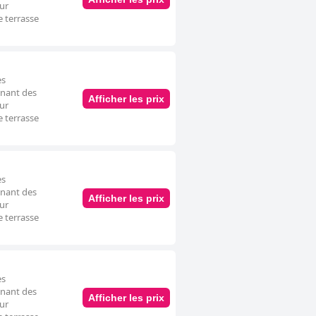
our
e terrasse
es
nnant des
Afficher les prix
our
e terrasse
es
nnant des
Afficher les prix
our
e terrasse
es
nnant des
Afficher les prix
our