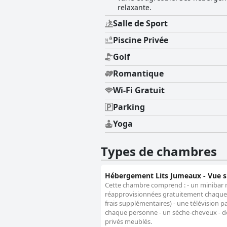
relaxante.
Salle de Sport
Piscine Privée
Golf
Romantique
Wi-Fi Gratuit
Parking
Yoga
Types de chambres
Hébergement Lits Jumeaux - Vue s
Cette chambre comprend : - un minibar 
réapprovisionnées gratuitement chaque j
frais supplémentaires) - une télévision p
chaque personne - un sèche-cheveux - des
privés meublés.