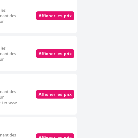
les
nnant des
Afficher les prix
our
les
nnant des
Afficher les prix
our
nnant des
Afficher les prix
our
e terrasse
nnant des
Afficher les prix