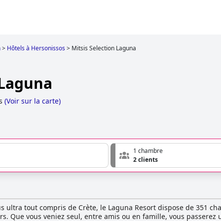
n
>
Hôtels à Hersonissos
>
Mitsis Selection Laguna
 Laguna
s
(
Voir sur la carte
)
1 chambre
2 clients
plus ultra tout compris de Crète, le Laguna Resort dispose de 351 c
 bars. Que vous veniez seul, entre amis ou en famille, vous passer