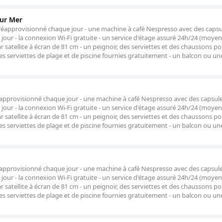
ur Mer
réapprovisionné chaque jour - une machine à café Nespresso avec des capsu
our - la connexion Wi-Fi gratuite - un service d'étage assuré 24h/24 (moye
ar satellite à écran de 81 cm - un peignoir, des serviettes et des chaussons p
 serviettes de plage et de piscine fournies gratuitement - un balcon ou un
approvisionné chaque jour - une machine à café Nespresso avec des capsul
our - la connexion Wi-Fi gratuite - un service d'étage assuré 24h/24 (moye
ar satellite à écran de 81 cm - un peignoir, des serviettes et des chaussons p
 serviettes de plage et de piscine fournies gratuitement - un balcon ou un
approvisionné chaque jour - une machine à café Nespresso avec des capsul
our - la connexion Wi-Fi gratuite - un service d'étage assuré 24h/24 (moye
ar satellite à écran de 81 cm - un peignoir, des serviettes et des chaussons p
 serviettes de plage et de piscine fournies gratuitement - un balcon ou un