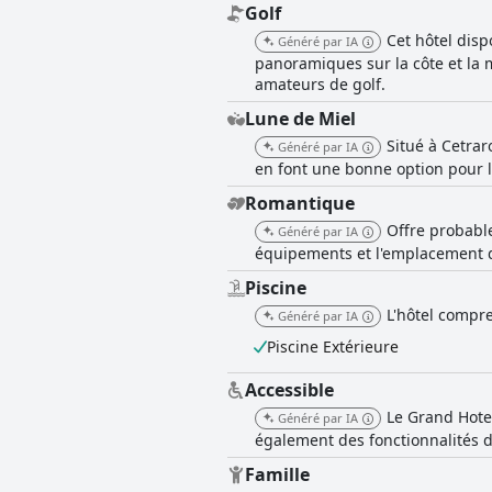
Golf
Cet hôtel disp
Généré par IA
panoramiques sur la côte et la m
amateurs de golf.
Lune de Miel
Situé à Cetra
Généré par IA
en font une bonne option pour l
Romantique
Offre probabl
Généré par IA
équipements et l'emplacement d
Piscine
L'hôtel compre
Généré par IA
Piscine Extérieure
Accessible
Le Grand Hote
Généré par IA
également des fonctionnalités d'
Famille