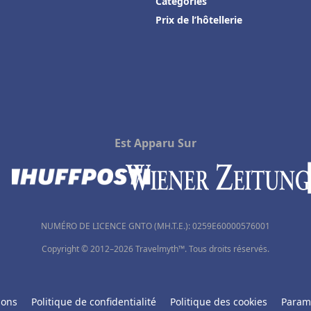
Catégories
Prix de l’hôtellerie
Est Apparu Sur
NUMÉRO DE LICENCE GNTO (MH.T.E.): 0259Ε60000576001
Copyright © 2012–2026 Travelmyth™. Tous droits réservés.
ions
Politique de confidentialité
Politique des cookies
Param