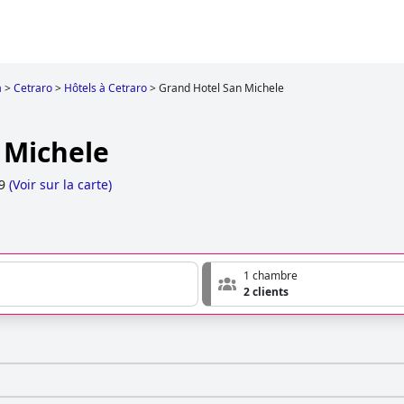
a
>
Cetraro
>
Hôtels à Cetraro
>
Grand Hotel San Michele
 Michele
9
(
Voir sur la carte
)
1 chambre
2 clients