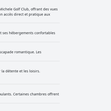
Michele Golf Club, offrant des vues
un accès direct et pratique aux
 et ses hébergements confortables
escapade romantique. Les
a détente et les loisirs.
oulants. Certaines chambres offrent