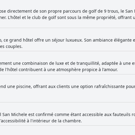
ose directement de son propre parcours de golf de 9 trous, le San 
er. L'hôtel et le club de golf sont sous la même propriété, offrant 
ro, ce grand hôtel offre un séjour luxueux. Son ambiance élégante
es couples.
ement une combinaison de luxe et de tranquillité, adaptée à une 
e l'hôtel contribuent à une atmosphère propice à l'amour.
nd une piscine, offrant aux clients une option rafraîchissante pour l
l San Michele est confirmé comme étant accessible aux fauteuils r
accessibilité à l'intérieur de la chambre.