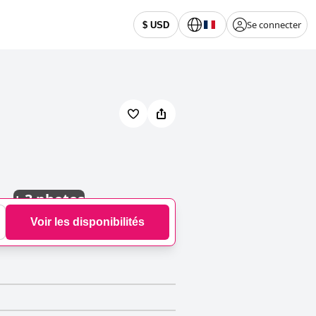
Se connecter
$ USD
+
3 photos
Voir les disponibilités