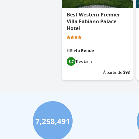
Best Western Premier
Villa Fabiano Palace
Hotel
Hôtel
à
Rende
Très bien
8.7
À partir de
$98
7,258,491