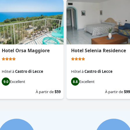
Hotel Orsa Maggiore
Hotel Selenia Residence
Hôtel
à
Castro di Lecce
Hôtel
à
Castro di Lecce
Excellent
Excellent
9.0
8.8
À partir de
$59
À partir de
$99