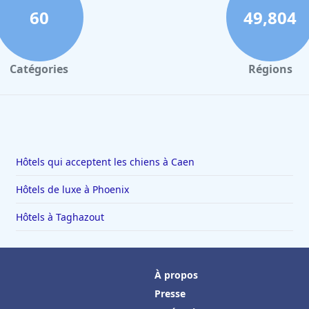
60
49,804
Catégories
Régions
Hôtels qui acceptent les chiens à Caen
Hôtels de luxe à Phoenix
Hôtels à Taghazout
À propos
Presse