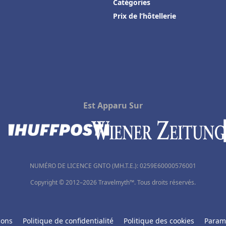
Catégories
Prix de l’hôtellerie
Est Apparu Sur
NUMÉRO DE LICENCE GNTO (MH.T.E.): 0259Ε60000576001
Copyright © 2012–2026 Travelmyth™. Tous droits réservés.
ions
Politique de confidentialité
Politique des cookies
Param