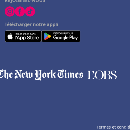
REJOIGNEZ-NOUS
Télécharger notre appli
Termes et condit