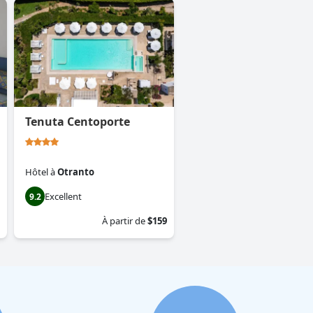
Tenuta Centoporte
Hôtel
à
Otranto
Excellent
9.2
À partir de
$159