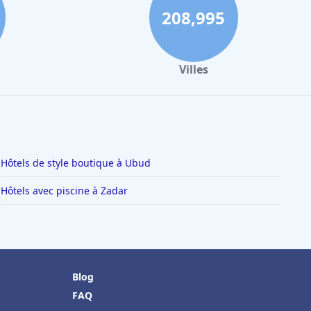
208,995
Villes
Hôtels de style boutique à Ubud
Hôtels avec piscine à Zadar
Blog
FAQ