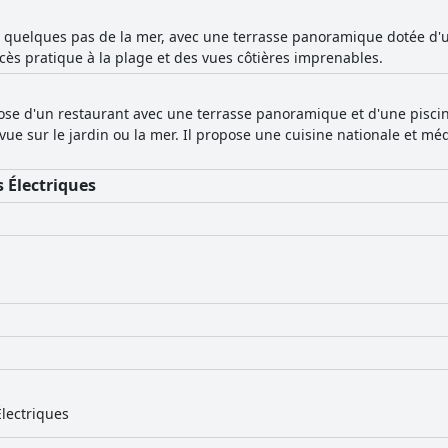
à quelques pas de la mer, avec une terrasse panoramique dotée d'u
s pratique à la plage et des vues côtières imprenables.
ose d'un restaurant avec une terrasse panoramique et d'une piscin
ue sur le jardin ou la mer. Il propose une cuisine nationale et mé
 Électriques
lectriques