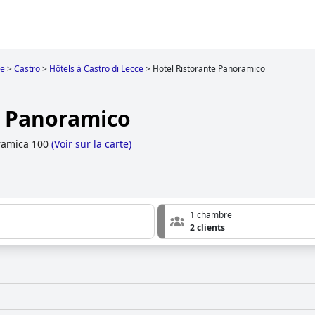
ce
>
Castro
>
Hôtels à Castro di Lecce
>
Hotel Ristorante Panoramico
e Panoramico
ramica 100
(
Voir sur la carte
)
1 chambre
2 clients