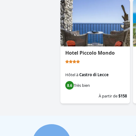
Hotel Piccolo Mondo
Hôtel
à
Castro di Lecce
Très bien
8.6
À partir de
$158