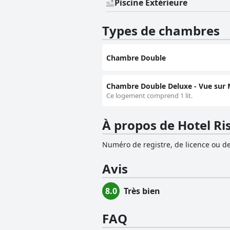
Piscine Extérieure
Types de chambres
Chambre Double
Chambre Double Deluxe - Vue sur 
Ce logement comprend 1 lit.
À propos de Hotel R
Numéro de registre, de licence ou de
Avis
8.0
Très bien
FAQ