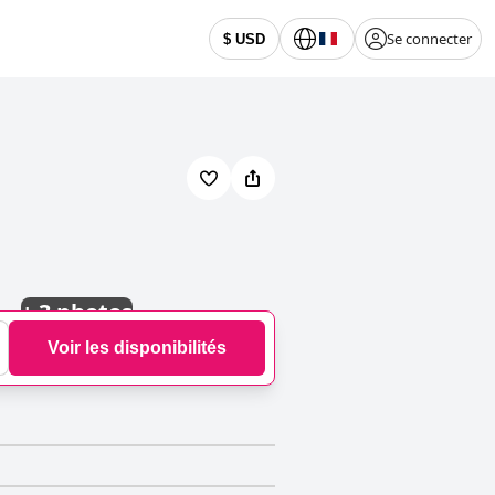
Se connecter
$ USD
+
3 photos
Voir les disponibilités