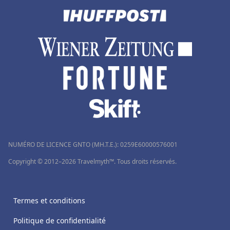
NUMÉRO DE LICENCE GNTO (MH.T.E.): 0259Ε60000576001
Copyright © 2012–2026 Travelmyth™. Tous droits réservés.
Termes et conditions
Politique de confidentialité