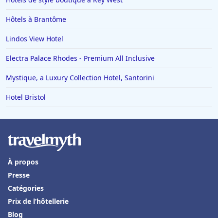
Hôtels à Brantôme
Lindos View Hotel
Electra Palace Rhodes - Premium All Inclusive
Mystique, a Luxury Collection Hotel, Santorini
Hotel Bristol
À propos
Presse
Catégories
Prix de l’hôtellerie
Blog