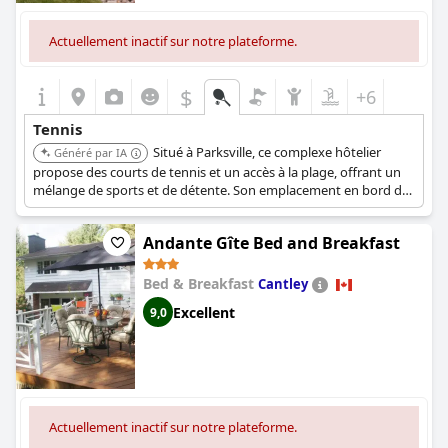
Actuellement inactif sur notre plateforme.
$
+6
Tennis
Situé à Parksville, ce complexe hôtelier
Généré par IA
propose des courts de tennis et un accès à la plage, offrant un
mélange de sports et de détente. Son emplacement en bord de
mer améliore l'expérience de vacances pour les clients
souhaitant profiter du plein air.
Andante Gîte Bed and Breakfast
Bed & Breakfast
Cantley
Excellent
9,0
Actuellement inactif sur notre plateforme.