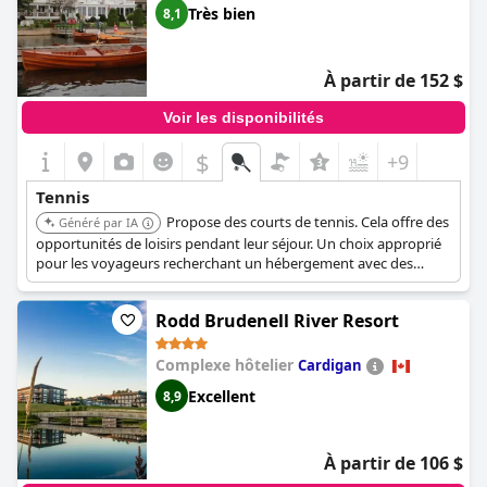
Très bien
8,1
À partir de 152 $
Voir les disponibilités
$
+9
Tennis
Propose des courts de tennis. Cela offre des
Généré par IA
opportunités de loisirs pendant leur séjour. Un choix approprié
pour les voyageurs recherchant un hébergement avec des
installations de tennis.
Rodd Brudenell River Resort
Complexe hôtelier
Cardigan
Excellent
8,9
À partir de 106 $