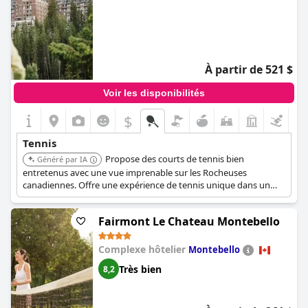
À partir de 521 $
Voir les disponibilités
$
Tennis
Propose des courts de tennis bien
Généré par IA
entretenus avec une vue imprenable sur les Rocheuses
canadiennes. Offre une expérience de tennis unique dans un
cadre historique et pittoresque.
Fairmont Le Chateau Montebello
Complexe hôtelier
Montebello
Très bien
8,2