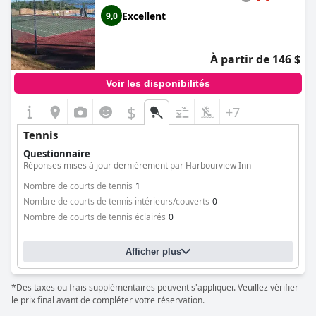
Excellent
9,0
À partir de 146 $
Voir les disponibilités
$
+7
Tennis
Questionnaire
Réponses mises à jour dernièrement par Harbourview Inn
Nombre de courts de tennis
1
Nombre de courts de tennis intérieurs/couverts
0
Nombre de courts de tennis éclairés
0
Afficher plus
*Des taxes ou frais supplémentaires peuvent s'appliquer. Veuillez vérifier
le prix final avant de compléter votre réservation.