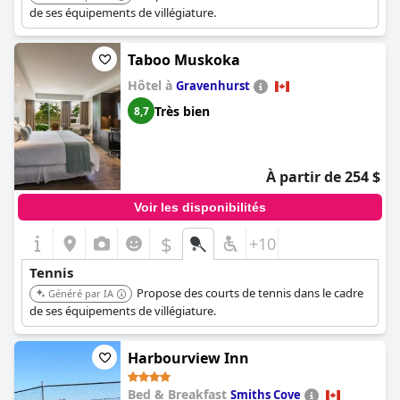
de ses équipements de villégiature.
Taboo Muskoka
Hôtel à
Gravenhurst
Très bien
8,7
À partir de 254 $
Voir les disponibilités
$
+10
Tennis
Propose des courts de tennis dans le cadre
Généré par IA
de ses équipements de villégiature.
Harbourview Inn
Bed & Breakfast
Smiths Cove