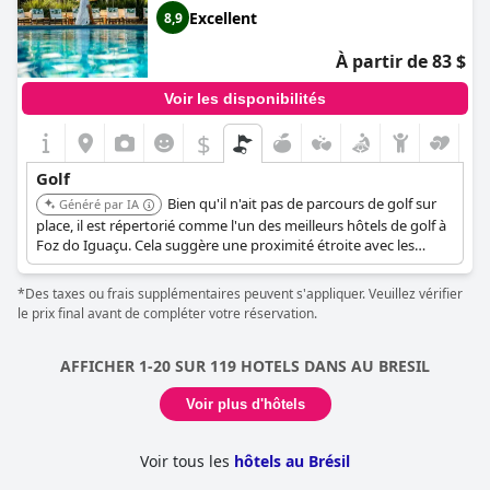
Excellent
8,9
À partir de 83 $
Voir les disponibilités
$
Golf
Bien qu'il n'ait pas de parcours de golf sur
Généré par IA
place, il est répertorié comme l'un des meilleurs hôtels de golf à
Foz do Iguaçu. Cela suggère une proximité étroite avec les
parcours de golf et les commodités liées au golf.
*Des taxes ou frais supplémentaires peuvent s'appliquer. Veuillez vérifier
le prix final avant de compléter votre réservation.
AFFICHER 1-20 SUR 119 HOTELS DANS AU BRESIL
Voir plus d'hôtels
Voir tous les
hôtels au Brésil