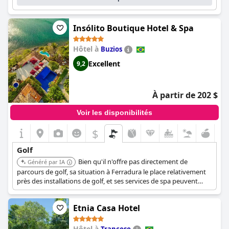
Insólito Boutique Hotel & Spa
Hôtel à
Buzios
Excellent
9,2
À partir de 202 $
Voir les disponibilités
$
Golf
Bien qu'il n'offre pas directement de
Généré par IA
parcours de golf, sa situation à Ferradura le place relativement
près des installations de golf, et ses services de spa peuvent
offrir de la détente aux golfeurs.
Etnia Casa Hotel
Hôtel à