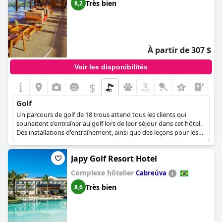
Très bien
8,2
À partir de 307 $
Voir les disponibilités
$
Golf
Un parcours de golf de 18 trous attend tous les clients qui
souhaitent s'entraîner au golf lors de leur séjour dans cet hôtel.
Des installations d'entraînement, ainsi que des leçons pour les
joueurs amateurs sont également disponibles pour tous les
clients intéressés.
Japy Golf Resort Hotel
Complexe hôtelier
Cabreúva
Très bien
8,6