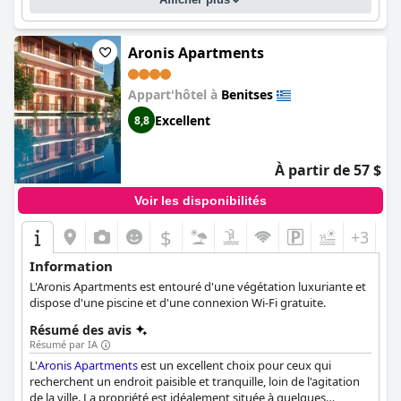
lune de miel ou d'autres occasions spéciales.
Aronis Apartments
Appart'hôtel à
Benitses
Excellent
8,8
À partir de 57 $
Voir les disponibilités
$
+3
Information
L'Aronis Apartments est entouré d'une végétation luxuriante et
dispose d'une piscine et d'une connexion Wi-Fi gratuite.
Résumé des avis
Résumé par IA
L'
Aronis Apartments
est un excellent choix pour ceux qui
recherchent un endroit paisible et tranquille, loin de l'agitation
de la ville. La propriété est idéalement située à quelques