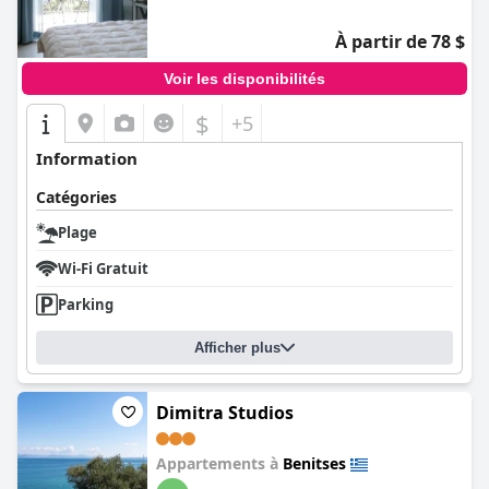
À partir de 78 $
Voir les disponibilités
$
+5
Information
Catégories
Plage
Wi-Fi Gratuit
Parking
Afficher plus
Dimitra Studios
Appartements à
Benitses