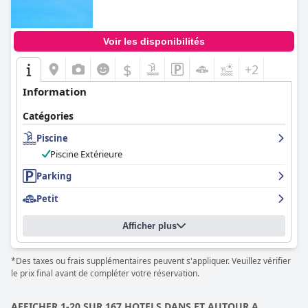
Voir les disponibilités
$
+2
Information
Catégories
Piscine
Piscine Extérieure
Parking
Petit
Afficher plus
*Des taxes ou frais supplémentaires peuvent s'appliquer. Veuillez vérifier
le prix final avant de compléter votre réservation.
AFFICHER 1-20 SUR 167 HOTELS DANS ET AUTOUR A