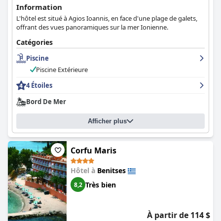
Information
L'hôtel est situé à Agios Ioannis, en face d'une plage de galets,
offrant des vues panoramiques sur la mer Ionienne.
Catégories
Piscine
Piscine Extérieure
4 Étoiles
Bord De Mer
Afficher plus
Corfu Maris
Hôtel à
Benitses
Très bien
8,2
À partir de 114 $