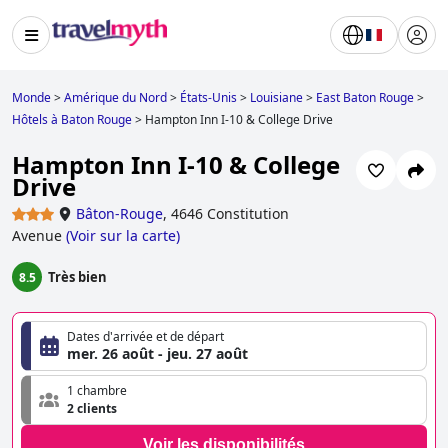
Monde
>
Amérique du Nord
>
États-Unis
>
Louisiane
>
East Baton Rouge
>
Hôtels à Baton Rouge
>
Hampton Inn I-10 & College Drive
Hampton Inn I-10 & College
Drive
Bâton-Rouge
,
4646 Constitution
Avenue
(
Voir sur la carte
)
Très bien
8.5
Dates d'arrivée et de départ
mer. 26 août - jeu. 27 août
1 chambre
2 clients
Voir les disponibilités