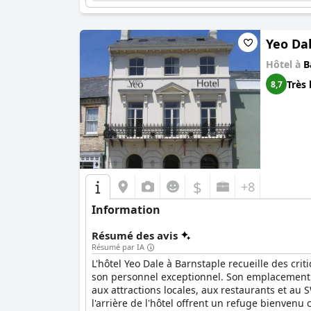
familles, en particulier, trouvent l'hôtel attr
quelques améliorations mineures dans les équi
Yeo Da
Le Wi-Fi de l'hôtel est généralement fiable, r
signalés. Les lits ont été pour la plupart loués 
Hôtel à
B
Très 
8,7
En résumé, l'hôtel Barnstaple se distingue pa
excellentes installations de loisirs et le servi
$
+8
Information
Résumé des avis
Résumé par IA
L'hôtel Yeo Dale à Barnstaple recueille des cr
son personnel exceptionnel. Son emplacement p
aux attractions locales, aux restaurants et au S
l'arrière de l'hôtel offrent un refuge bienvenu 