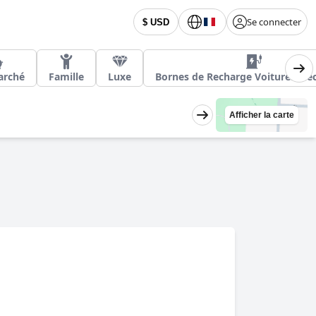
Se connecter
$ USD
arché
Famille
Luxe
Bornes de Recharge Voitures Éle
Afficher la carte